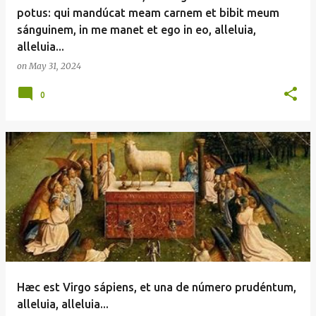
potus: qui mandúcat meam carnem et bibit meum
sánguinem, in me manet et ego in eo, alleluia,
alleluia...
on
May 31, 2024
0
Hæc est Virgo sápiens, et una de número prudéntum,
alleluia, alleluia...