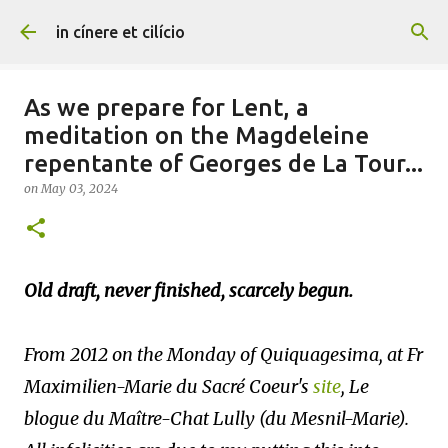
Skip to main content
in cínere et cilício
As we prepare for Lent, a
meditation on the Magdeleine
repentante of Georges de La Tour...
on
May 03, 2024
Old draft, never finished, scarcely begun.
From 2012 on the Monday of Quiquagesima, at Fr
Maximilien-Marie du Sacré Coeur's
site
, Le
blogue du Maître-Chat Lully (du Mesnil-Marie).