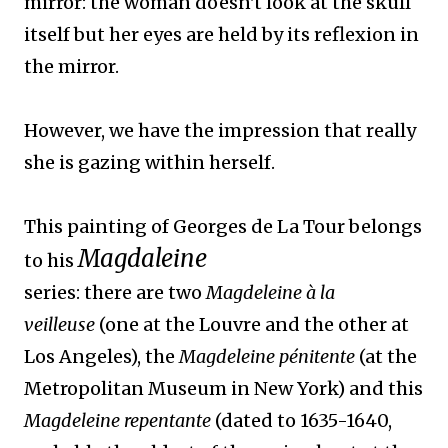
mirror: the woman doesn't look at the skull
itself but her eyes are held by its reflexion in
the mirror.
However, we have the impression that really
she is gazing within herself.
This painting of Georges de La Tour belongs
Magdaleine
to his
series: there are two
Magdeleine à la
veilleuse
(one at the Louvre and the other at
Los Angeles), the
Magdeleine pénitente
(at the
Metropolitan Museum in New York) and this
Magdeleine repentante
(dated to 1635-1640,