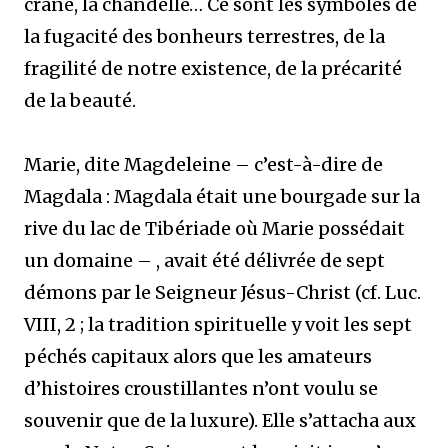
crâne, la chandelle… Ce sont les symboles de
la fugacité des bonheurs terrestres, de la
fragilité de notre existence, de la précarité
de la beauté.
Marie, dite Magdeleine – c’est-à-dire de
Magdala : Magdala était une bourgade sur la
rive du lac de Tibériade où Marie possédait
un domaine – , avait été délivrée de sept
démons par le Seigneur Jésus-Christ (cf. Luc.
VIII, 2 ; la tradition spirituelle y voit les sept
péchés capitaux alors que les amateurs
d’histoires croustillantes n’ont voulu se
souvenir que de la luxure). Elle s’attacha aux