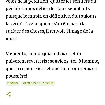
voies de la perdition, quitter les sentiers du
péché et nous défier des faux semblants
puisque le miroir, en définitive, dit toujours
la vérité : à celui qui ne s’arrête pas à la
surface des choses, il renvoie l’image de la
mort.
Memento, homo, quia pulvis es et in
pulverem reverteris : souviens-toi, ô homme,
que tu es poussière et que tu retourneras en
poussière!
DOMUS
GEORGES DE LA TOUR