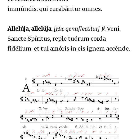
immúndis: qui curabántur omnes.
Allelúja, allelúja.
[Hic genuflectitur] ℣.
Veni,
Sancte Spíritus, reple tuórum corda
fidélium: et tui amóris in eis ignem accénde.