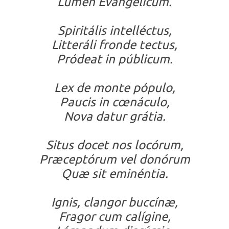
Lumen Evangélicum.
Spiritális intelléctus,
Litteráli fronde tectus,
Pródeat in públicum.
Lex de monte pópulo,
Paucis in cœnáculo,
Nova datur grátia.
Situs docet nos locórum,
Præceptórum vel donórum
Quæ sit eminéntia.
Ignis, clangor buccínæ,
Fragor cum calígine,