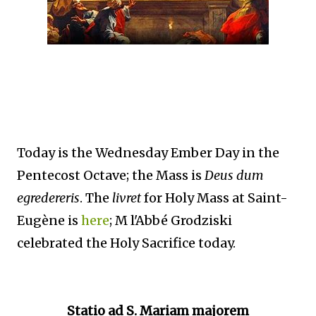
Today is the Wednesday Ember Day in the
Pentecost Octave; the Mass is
Deus dum
egredereris
. The
livret
for Holy Mass at Saint-
Eugène is
here
; M l'Abbé Grodziski
celebrated the Holy Sacrifice today.
Statio ad S. Mariam majorem