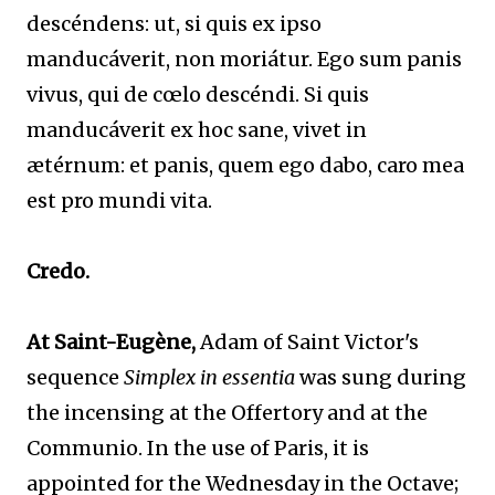
descéndens: ut, si quis ex ipso
manducáverit, non moriátur. Ego sum panis
vivus, qui de cœlo descéndi. Si quis
manducáverit ex hoc sane, vivet in
ætérnum: et panis, quem ego dabo, caro mea
est pro mundi vita.
Credo.
At Saint-Eugène,
Adam of Saint Victor's
sequence
Simplex in essentia
was sung during
the incensing at the Offertory and at the
Communio. In the use of Paris, it is
appointed for the Wednesday in the Octave;