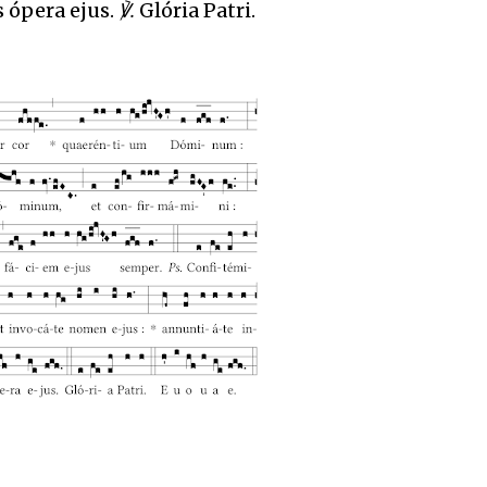
 ópera ejus.
℣.
Glória Patri.