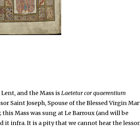
 Lent, and the Mass is
Laetetur cor quaerentium
fessor Saint Joseph, Spouse of the Blessed Virgin Mar
; this Mass was sung at Le Barroux (and will be
 it infra. It is a pity that we cannot hear the lesso