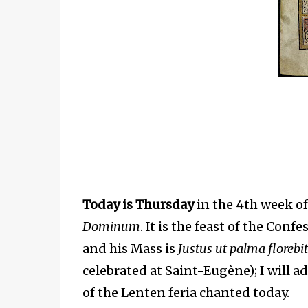
Today is Thursday
in the 4th week of
Dominum
. It is the feast of the Con
and his Mass is
Justus ut palma florebit
celebrated at Saint-Eugène); I will add
of the Lenten feria chanted today.