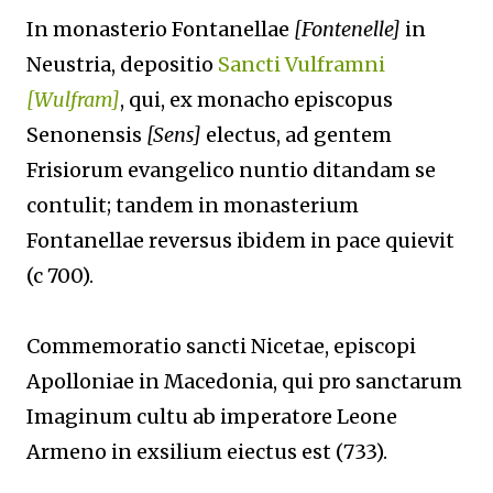
In monasterio Fontanellae
[Fontenelle]
in
Neustria, depositio
Sancti Vulframni
[Wulfram]
, qui, ex monacho episcopus
Senonensis
[Sens]
electus, ad gentem
Frisiorum evangelico nuntio ditandam se
contulit; tandem in monasterium
Fontanellae reversus ibidem in pace quievit
(c 700).
Commemoratio sancti Nicetae, episcopi
Apolloniae in Macedonia, qui pro sanctarum
Imaginum cultu ab imperatore Leone
Armeno in exsilium eiectus est (733).