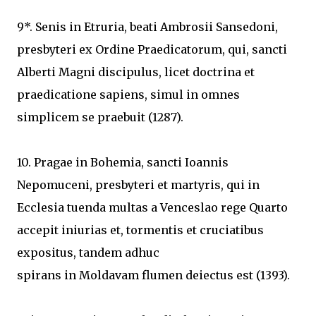
9*. Senis in Etruria, beati Ambrosii Sansedoni,
presbyteri ex Ordine Praedicatorum, qui, sancti
Alberti Magni discipulus, licet doctrina et
praedicatione sapiens, simul in omnes
simplicem se praebuit (1287).
10. Pragae in Bohemia, sancti Ioannis
Nepomuceni, presbyteri et martyris, qui in
Ecclesia tuenda multas a Venceslao rege Quarto
accepit iniurias et, tormentis et cruciatibus
expositus, tandem adhuc
spirans in Moldavam flumen deiectus est (1393).