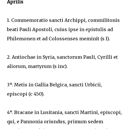
Aprilis
1. Commemoratio sancti Archippi, commilitonis
beati Pauli Apostoli, cuius ipse in epistulis ad
Philemonen et ad Colossenses meminit (s I).
2. Antiochae in Syria, sanctorum Pauli, Cyrilli et
aliorum, martyrum (s inc).
3*. Metis in Gallia Belgica, sancti Urbicii,
episcopi (c 450).
4*. Bracane in Lusitania, sancti Martini, episcopi,
qui, e Pannonia oriundus, primum sedem