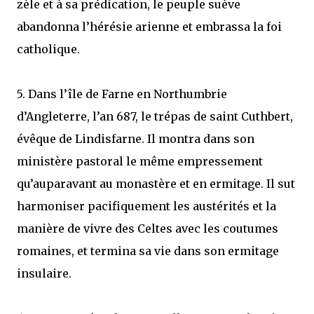
zèle et à sa prédication, le peuple suève
abandonna l’hérésie arienne et embrassa la foi
catholique.
5. Dans l’île de Farne en Northumbrie
d’Angleterre, l’an 687, le trépas de saint Cuthbert,
évêque de Lindisfarne. Il montra dans son
ministère pastoral le même empressement
qu’auparavant au monastère et en ermitage. Il sut
harmoniser pacifiquement les austérités et la
manière de vivre des Celtes avec les coutumes
romaines, et termina sa vie dans son ermitage
insulaire.