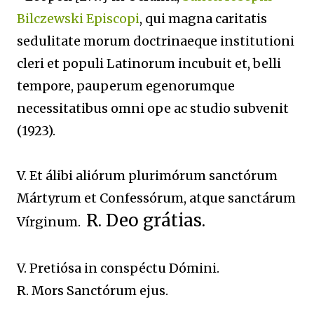
Bilczewski Episcopi
, qui magna caritatis
sedulitate morum doctrinaeque institutioni
cleri et populi Latinorum incubuit et, belli
tempore, pauperum egenorumque
necessitatibus omni ope ac studio subvenit
(1923).
V. Et álibi aliórum plurimórum sanctórum
Mártyrum et Confessórum, atque sanctárum
R. Deo grátias.
Vírginum.
V. Pretiósa in conspéctu Dómini.
R. Mors Sanctórum ejus.