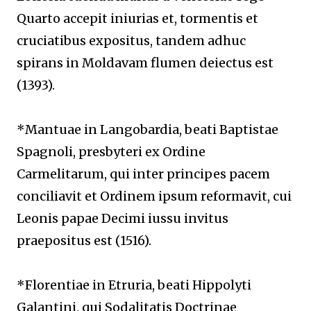
Quarto accepit iniurias et, tormentis et
cruciatibus expositus, tandem adhuc
spirans in Moldavam flumen deiectus est
(1393).
*Mantuae in Langobardia, beati Baptistae
Spagnoli, presbyteri ex Ordine
Carmelitarum, qui inter principes pacem
conciliavit et Ordinem ipsum reformavit, cui
Leonis papae Decimi iussu invitus
praepositus est (1516).
*Florentiae in Etruria, beati Hippolyti
Galantini, qui Sodalitatis Doctrinae