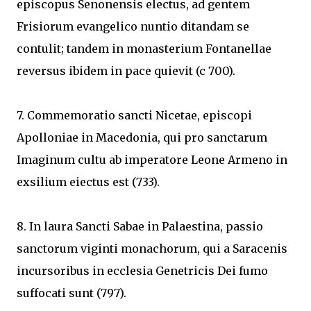
episcopus Senonensis electus, ad gentem
Frisiorum evangelico nuntio ditandam se
contulit; tandem in monasterium Fontanellae
reversus ibidem in pace quievit (c 700).
7. Commemoratio sancti Nicetae, episcopi
Apolloniae in Macedonia, qui pro sanctarum
Imaginum cultu ab imperatore Leone Armeno in
exsilium eiectus est (733).
8. In laura Sancti Sabae in Palaestina, passio
sanctorum viginti monachorum, qui a Saracenis
incursoribus in ecclesia Genetricis Dei fumo
suffocati sunt (797).