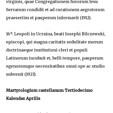
virginis, quae Congregationem Sororum Iesu
Servarum condidit et ad curationem aegrotorum
praesertim et pauperum informavit (1912).
16*. Leopoli in Ucraina, beati Iosephi Bilczewski,
episcopi, qui magna caritatis sedulitate morum
doctrinaeque institutioni cleri et populi
Latinorum incubuit et, belli tempore, pauperum
egenorumque necessitatibus omni ope ac studio
subvenit (1923).
Martyrologium castellanum Tertiodecimo
Kalendas Aprilis