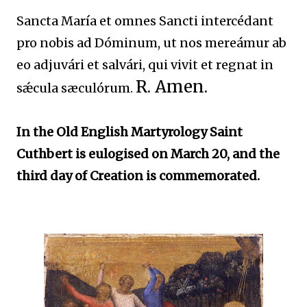
Sancta María et omnes Sancti intercédant
pro nobis ad Dóminum, ut nos mereámur ab
eo adjuvári et salvári, qui vivit et regnat in
R. Amen.
sǽcula sæculórum.
In the Old English Martyrology
Saint
Cuthbert
is eulogised on March 20, and the
third day of Creation is commemorated.