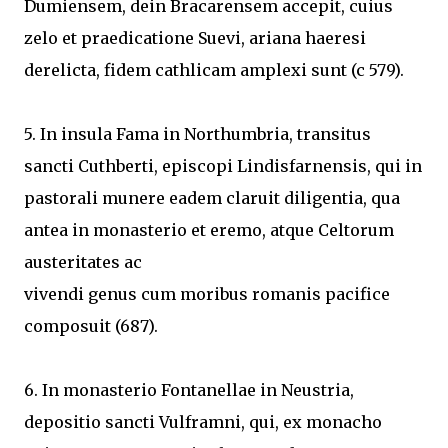
Dumiensem, dein Bracarensem accepit, cuius
zelo et praedicatione Suevi, ariana haeresi
derelicta, fidem cathlicam amplexi sunt (c 579).
5. In insula Fama in Northumbria, transitus
sancti Cuthberti, episcopi Lindisfarnensis, qui in
pastorali munere eadem claruit diligentia, qua
antea in monasterio et eremo, atque Celtorum
austeritates ac
vivendi genus cum moribus romanis pacifice
composuit (687).
6. In monasterio Fontanellae in Neustria,
depositio sancti Vulframni, qui, ex monacho