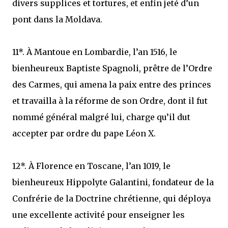
divers supplices et tortures, et enfin jeté d’un
pont dans la Moldava.
11*. À Mantoue en Lombardie, l’an 1516, le
bienheureux Baptiste Spagnoli, prêtre de l’Ordre
des Carmes, qui amena la paix entre des princes
et travailla à la réforme de son Ordre, dont il fut
nommé général malgré lui, charge qu’il dut
accepter par ordre du pape Léon X.
12*. À Florence en Toscane, l’an 1019, le
bienheureux Hippolyte Galantini, fondateur de la
Confrérie de la Doctrine chrétienne, qui déploya
une excellente activité pour enseigner les