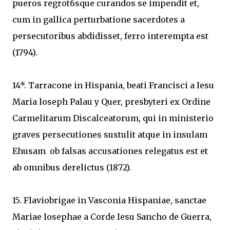
pueros regrot6sque curandos se impendit et,
cum in gallica perturbatione sacerdotes a
persecutoribus abdidisset, ferro interempta est
(1794).
14*. Tarracone in Hispania, beati Francisci a Iesu
Maria loseph Palau y Quer, presbyteri ex Ordine
Carmelitarum Discalceatorum, qui in ministerio
graves persecutiones sustulit atque in insulam
Ehusam ob falsas accusationes relegatus est et
ab omnibus derelictus (1872).
15. Flaviobrigae in Vasconia Hispaniae, sanctae
Mariae Iosephae a Corde Iesu Sancho de Guerra,