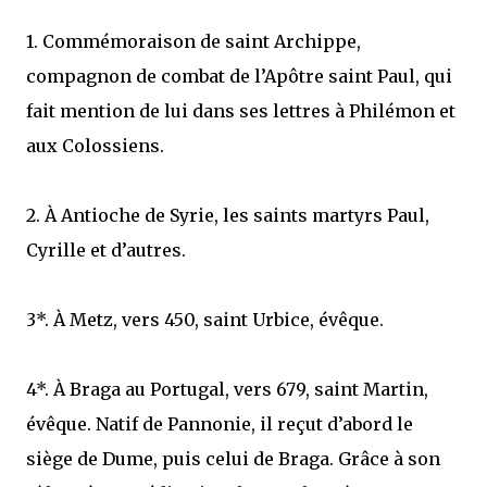
1. Commémoraison de saint Archippe,
compagnon de combat de l’Apôtre saint Paul, qui
fait mention de lui dans ses lettres à Philémon et
aux Colossiens.
2. À Antioche de Syrie, les saints martyrs Paul,
Cyrille et d’autres.
3*. À Metz, vers 450, saint Urbice, évêque.
4*. À Braga au Portugal, vers 679, saint Martin,
évêque. Natif de Pannonie, il reçut d’abord le
siège de Dume, puis celui de Braga. Grâce à son