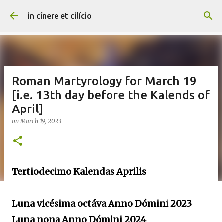
Skip to main content
in cínere et cilício
Roman Martyrology for March 19
[i.e. 13th day before the Kalends of
April]
on
March 19, 2023
Tertiodecimo Kalendas Aprilis
Luna vicésima octáva Anno Dómini 2023
Luna nona Anno Dómini 2024