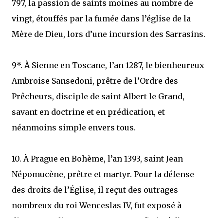
797, la passion de saints moines au nombre de
vingt, étouffés par la fumée dans l’église de la
Mère de Dieu, lors d’une incursion des Sarrasins.
9*. À Sienne en Toscane, l’an 1287, le bienheureux
Ambroise Sansedoni, prêtre de l’Ordre des
Prêcheurs, disciple de saint Albert le Grand,
savant en doctrine et en prédication, et
néanmoins simple envers tous.
10. À Prague en Bohème, l’an 1393, saint Jean
Népomucène, prêtre et martyr. Pour la défense
des droits de l’Église, il reçut des outrages
nombreux du roi Wenceslas IV, fut exposé à