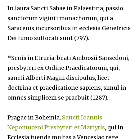
In laura Sancti Sabae in Palaestina, passio
sanctorum viginti monachorum, qui a
Saracenis incursoribus in ecclesia Genetricis
Dei fumo suffocati sunt (797).
*Senis in Etruria, beati Ambrosii Sansedoni,
presbyteri ex Ordine Praedicatorum, qui,
sancti Alberti Magni discipulus, licet
doctrina et praedicatione sapiens, simul in
omnes simplicem se praebuit (1287).
Pragae in Bohemia,
Sancti Ioannis
Nepomuceni Presbyteri et Martyris
, qui in
Ecclesia tuenda multas a Venceslao rege