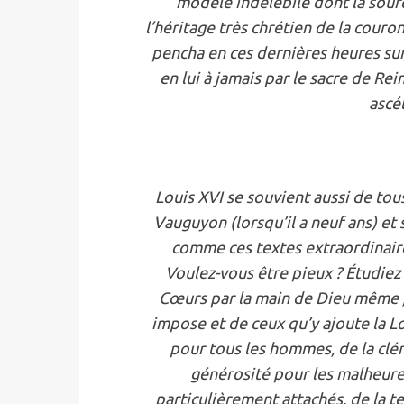
modèle indélébile dont la sourc
l’héritage très chrétien de la couro
pencha en ces dernières heures sur
en lui à jamais par le sacre de R
ascét
Louis XVI se souvient aussi de tou
Vauguyon (lorsqu’il a neuf ans) et
comme ces textes extraordinaires 
Voulez-vous être pieux ? Étudiez l
Cœurs par la main de Dieu même ;
impose et de ceux qu’y ajoute la Lo
pour tous les hommes, de la clé
générosité pour les malheure
particulièrement attachés, de la t