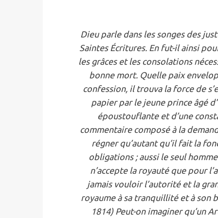
Dieu parle dans les songes des jus
Saintes Écritures. En fut-il ainsi po
les grâces et les consolations néce
bonne mort. Quelle paix envelopp
confession, il trouva la force de 
papier par le jeune prince âgé d
époustouflante et d’une const
commentaire composé à la demande d
régner qu’autant qu’il fait la fon
obligations ; aussi le seul homme
n’accepte la royauté que pour l’
jamais vouloir l’autorité et la gra
royaume à sa tranquillité et à son 
1814) Peut-on imaginer qu’un Ar