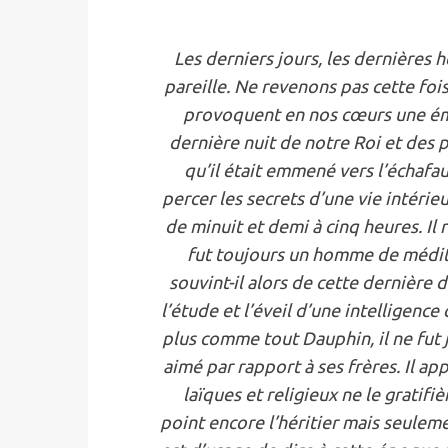
Les derniers jours, les dernières 
pareille. Ne revenons pas cette foi
provoquent en nos cœurs une émot
dernière nuit de notre Roi et des 
qu’il était emmené vers l’échafau
percer les secrets d’une vie intérie
de minuit et demi à cinq heures. Il 
fut toujours un homme de médita
souvint-il alors de cette dernière
l’étude et l’éveil d’une intelligence
plus comme tout Dauphin, il ne fut 
aimé par rapport à ses frères. Il ap
laïques et religieux ne le gratifi
point encore l’héritier mais seulemen