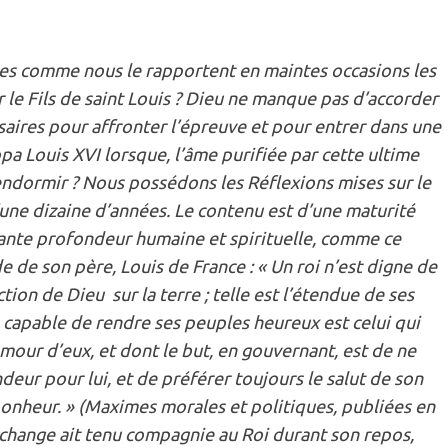
tes comme nous le rapportent en maintes occasions les
ur le Fils de saint Louis ? Dieu ne manque pas d’accorder
ssaires pour affronter l’épreuve et pour entrer dans une
a Louis XVI lorsque, l’âme purifiée par cette ultime
s’endormir ? Nous possédons les Réflexions mises sur le
’une dizaine d’années. Le contenu est d’une maturité
ante profondeur humaine et spirituelle, comme ce
e son père, Louis de France : « Un roi n’est digne de
ction de Dieu sur la terre ; telle est l’étendue de ses
 capable de rendre ses peuples heureux est celui qui
amour d’eux, et dont le but, en gouvernant, est de ne
ndeur pour lui, et de préférer toujours le salut de son
bonheur. » (Maximes morales et politiques, publiées en
change ait tenu compagnie au Roi durant son repos,