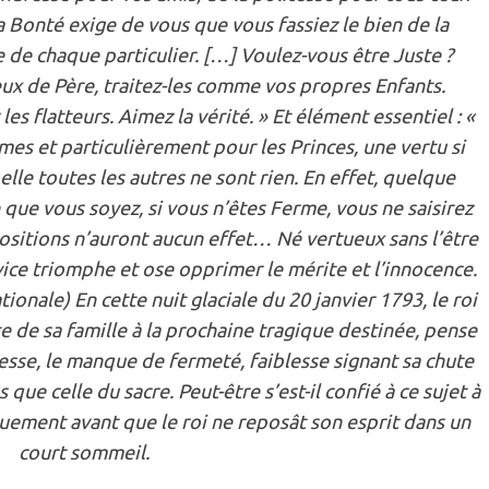
a Bonté exige de vous que vous fassiez le bien de la
 de chaque particulier. […] Voulez-vous être Juste ?
ux de Père, traitez-les comme vos propres Enfants.
es flatteurs. Aimez la vérité. » Et élément essentiel : «
es et particulièrement pour les Princes, une vertu si
lle toutes les autres ne sont rien. En effet, quelque
que vous soyez, si vous n’êtes Ferme, vous ne saisirez
ositions n’auront aucun effet… Né vertueux sans l’être
vice triomphe et ose opprimer le mérite et l’innocence.
onale) En cette nuit glaciale du 20 janvier 1793, le roi
e de sa famille à la prochaine tragique destinée, pense
blesse, le manque de fermeté, faiblesse signant sa chute
ue celle du sacre. Peut-être s’est-il confié à ce sujet à
uement avant que le roi ne reposât son esprit dans un
court sommeil.