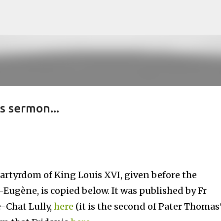
Skip to main content
s sermon...
martyrdom of King Louis XVI, given before the
-Eugène, is copied below. It was published by Fr
-Chat Lully,
here
(it is the second of Pater Thomas