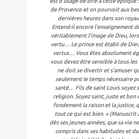
est d’usage de dire à cette époque 
de Provence et on pourvoit aux beso
dernières heures dans son royaume 
Entend-il encore l’enseignement do
véritablement l’image de Dieu, lorsq
vertu… Le prince est établi de Die
vertus… Vous êtes absolument éga
vous devez être sensible à tous les
ne doit se divertir et s’amuser q
seulement le temps nécessaire pour
santé… Fils de saint Louis soyez s
religion. Soyez saint, juste et bo
fondement la raison et la justice,
tout ce qui est bien. » (Manuscrit 
dès ses jeunes années, que sa vie ne 
compris dans ses habitudes et dan