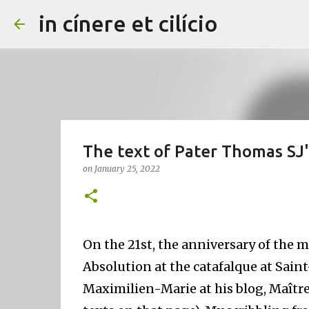
in cínere et cilício
The text of Pater Thomas SJ'
on
January 25, 2022
On the 21st, the anniversary of the 
Absolution at the catafalque at Saint
Maximilien-Marie at his blog, Maître