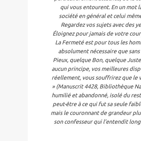
qui vous entourent. En un mot l
société en général et celui même
Regardez vos sujets avec des ye
Éloignez pour jamais de votre cour l
La Fermeté est pour tous les homm
absolument nécessaire que sans e
Pieux, quelque Bon, quelque Juste 
aucun principe, vos meilleures disp
réellement, vous souffrirez que le 
» (Manuscrit 4428, Bibliothèque Nati
humilié et abandonné, isolé du rest
peut-être à ce qui fut sa seule fai
mais le couronnant de grandeur plus q
son confesseur qui l’entendit long