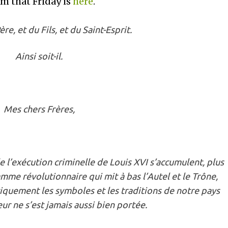
om that Friday is
here
.
e, et du Fils, et du Saint-Esprit.
Ainsi soit-il.
Mes chers Frères,
e l’exécution criminelle de Louis XVI s’accumulent, plus
amme révolutionnaire qui mit à bas l’Autel et le Trône,
tiquement les symboles et les traditions de notre pays
eur ne s’est jamais aussi bien portée.