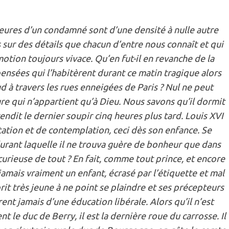
heures d’un condamné sont d’une densité à nulle autre
s sur des détails que chacun d’entre nous connaît et qui
ion toujours vivace. Qu’en fut-il en revanche de la
pensées qui l’habitèrent durant ce matin tragique alors
d à travers les rues enneigées de Paris ? Nul ne peut
ure qui n’appartient qu’à Dieu. Nous savons qu’il dormit
rendit le dernier soupir cinq heures plus tard. Louis XVI
tion et de contemplation, ceci dès son enfance. Se
 durant laquelle il ne trouva guère de bonheur que dans
 curieuse de tout ? En fait, comme tout prince, et encore
jamais vraiment un enfant, écrasé par l’étiquette et mal
prit très jeune à ne point se plaindre et ses précepteurs
èrent jamais d’une éducation libérale. Alors qu’il n’est
t le duc de Berry, il est la dernière roue du carrosse. Il