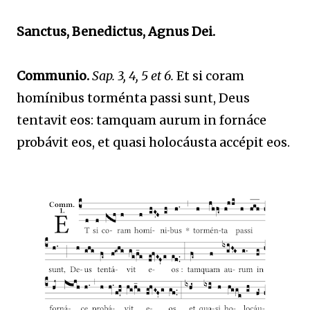
Sanctus, Benedictus, Agnus Dei.
Communio.
Sap. 3, 4, 5 et 6.
Et si coram
homínibus torménta passi sunt, Deus
tentavit eos: tamquam aurum in fornáce
probávit eos, et quasi holocáusta accépit eos.