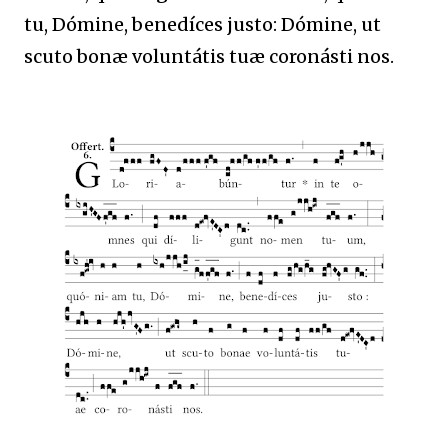
tu, Dómine, benedíces justo: Dómine, ut
scuto bonæ voluntátis tuæ coronásti nos.