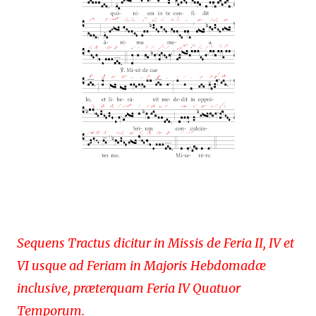
Sequens Tractus dicitur in Missis de Feria II, IV et
VI usque ad Feriam in Majoris Hebdomadæ
inclusive, præterquam Feria IV Quatuor
Temporum.