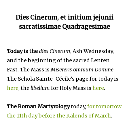
Dies Cinerum, et initium jejunii
sacratissimae Quadragesimae
Today is the
dies Cinerum
, Ash Wednesday,
and the beginning of the sacred Lenten
Fast. The Mass is
Misereris omnium Domine
.
The Schola Sainte-Cécile's page for today is
here
; the
libellum
for Holy Mass is
here
.
The Roman Martyrology
today,
for tomorrow
the 11th day before the Kalends of March
.