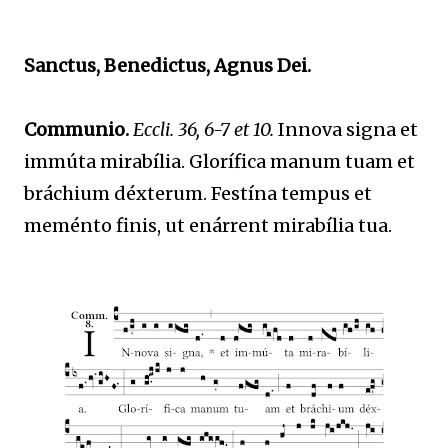
Sanctus, Benedictus, Agnus Dei.
Communio.
Eccli. 36, 6-7 et 10.
Innova signa et
immúta mirabília. Glorífica manum tuam et
bráchium déxterum. Festína tempus et
meménto finis, ut enárrent mirabília tua.