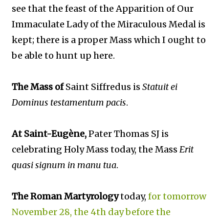
see that the feast of the Apparition of Our
Immaculate Lady of the Miraculous Medal
is
kept; there is a proper Mass which I ought to
be able to hunt up here.
The Mass of
Saint Siffredus is
Statuit ei
Dominus testamentum pacis
.
At Saint-Eugène,
Pater Thomas SJ is
celebrating Holy Mass today, the Mass
Erit
quasi signum in manu tua
.
The Roman Martyrology
today,
for tomorrow
November 28, the 4th day before the