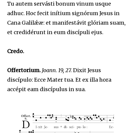
Tu autem servásti bonum vinum usque
adhuc. Hoc fecit inítium signórum Jesus in
Cana Galilǽæ: et manifestávit glóriam suam,
et credidérunt in eum discípuli ejus.
Credo.
Offertorium.
Joann. 19, 27.
Dixit Jesus
discípulo: Ecce Mater tua. Et ex illa hora
accépit eam discípulus in sua.