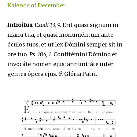
Kalends of December
.
Introitus.
Exodi 13, 9.
Erit quasi signum in
manu tua, et quasi monuméntum ante
óculos tuos, et ut lex Dómini semper sit in
ore tuo.
Ps. 104, 1.
Confitémini Dómino et
invocáte nomen ejus: annuntiáte inter
gentes ópera ejus.
℣.
Glória Patri.