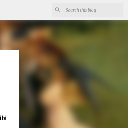
i
ibi