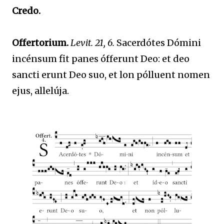
Credo.
Offertorium.
Levit. 21, 6.
Sacerdótes Dómini
incénsum fit panes ófferunt Deo: et deo
sancti erunt Deo suo, et lon pólluent nomen
ejus, allelúja.