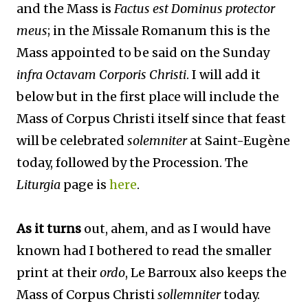
and the Mass is
Factus est Dominus protector
meus
; in the Missale Romanum this is the
Mass appointed to be said on the Sunday
infra Octavam Corporis Christi
. I will add it
below but in the first place will include the
Mass of Corpus Christi itself since that feast
will be celebrated
solemniter
at Saint-Eugène
today, followed by the Procession. The
Liturgia
page is
here
.
As it turns
out, ahem, and as I would have
known had I bothered to read the smaller
print at their
ordo
, Le Barroux also keeps the
Mass of Corpus Christi
sollemniter
today.