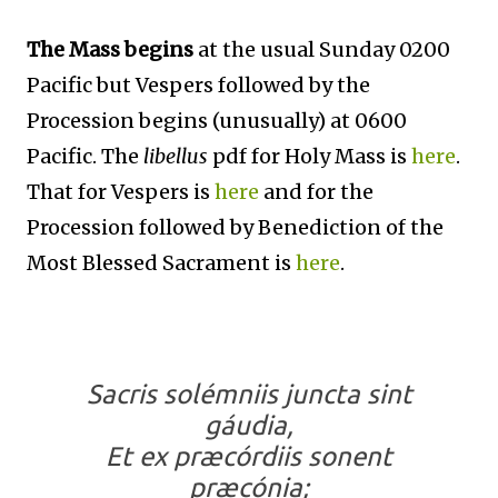
The Mass begins
at the usual Sunday 0200
Pacific but Vespers followed by the
Procession begins (unusually) at 0600
Pacific. The
libellus
pdf for Holy Mass is
here
.
That for Vespers is
here
and for the
Procession followed by Benediction of the
Most Blessed Sacrament is
here
.
Sacris solémniis juncta sint
gáudia,
Et ex præcórdiis sonent
præcónia;