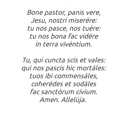
Bone pastor, panis vere,
Jesu, nostri miserére:
tu nos pasce, nos tuére:
tu nos bona fac vidére
in terra vivéntium.
Tu, qui cuncta scis et vales:
qui nos pascis hic mortáles:
tuos ibi commensáles,
coherédes et sodáles
fac sanctórum cívium.
Amen. Allelúja.