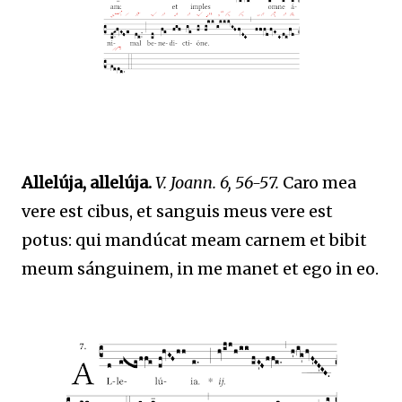
Allelúja, allelúja.
V. Joann. 6, 56-57.
Caro mea
vere est cibus, et sanguis meus vere est
potus: qui mandúcat meam carnem et bibit
meum sánguinem, in me manet et ego in eo.