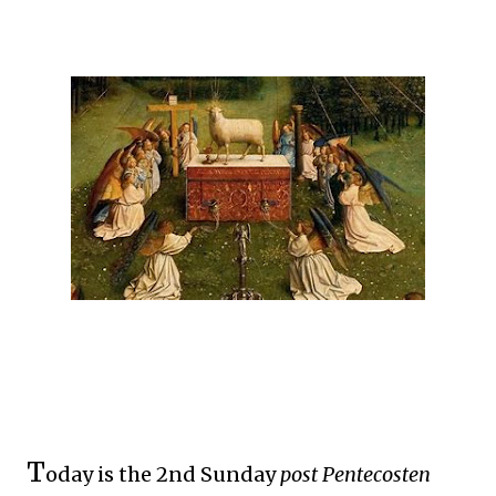
T
oday is the 2nd Sunday
post Pentecosten