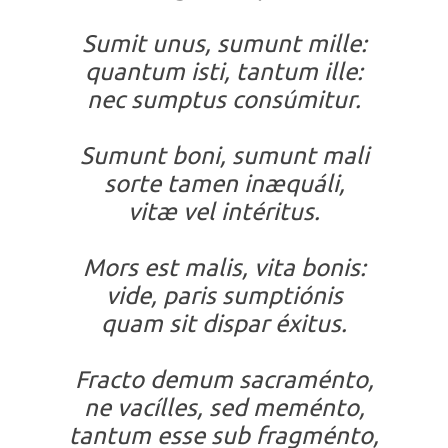
Sumit unus, sumunt mille:
quantum isti, tantum ille:
nec sumptus consúmitur.
Sumunt boni, sumunt mali
sorte tamen inæquáli,
vitæ vel intéritus.
Mors est malis, vita bonis:
vide, paris sumptiónis
quam sit dispar éxitus.
Fracto demum sacraménto,
ne vacílles, sed meménto,
tantum esse sub fragménto,