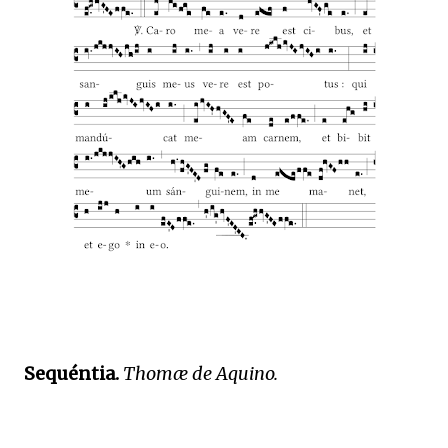
Sequéntia.
Thomæ de Aquino.