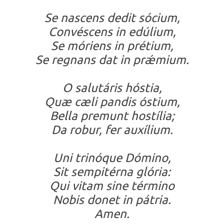
Se nascens dedit sócium,
Convéscens in edúlium,
Se móriens in prétium,
Se regnans dat in prǽmium.
O salutáris hóstia,
Quæ cæli pandis óstium,
Bella premunt hostília;
Da robur, fer auxílium.
Uni trinóque Dómino,
Sit sempitérna glória:
Qui vitam sine término
Nobis donet in pátria.
Amen.