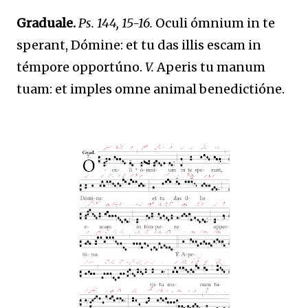
Graduale.
Ps. 144, 15-16.
Oculi ómnium in te
sperant, Dómine: et tu das illis escam in
témpore opportúno.
V.
Aperis tu manum
tuam: et imples omne animal benedictióne.