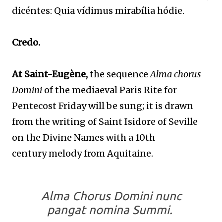
dicéntes: Quia vídimus mirabília hódie.
Credo.
At Saint-Eugène,
the sequence
Alma chorus
Domini
of the
mediaeval Paris Rite for
Pentecost Friday will be sung; it is drawn
from the writing of Saint Isidore of Seville
on the Divine Names with a
10th
century
melody from Aquitaine.
Alma Chorus Domini nunc
pangat nomina Summi.