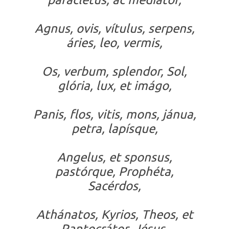
Agnus, ovis, vítulus, serpens,
áries, leo, vermis,
Os, verbum, splendor, Sol,
glória, lux, et imágo,
Panis, flos, vitis, mons, jánua,
petra, lapísque,
Angelus, et sponsus,
pastórque, Prophéta,
Sacérdos,
Athánatos, Kyrios, Theos, et
Pantocrátor, Jésus,