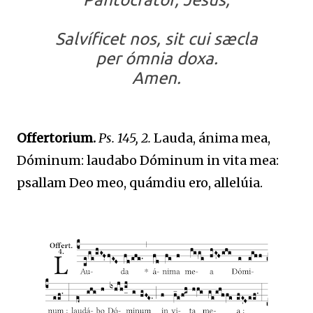
Salvíficet nos, sit cui sæcla
per ómnia doxa.
Amen.
Offertorium.
Ps. 145, 2.
Lauda, ánima mea,
Dóminum: laudabo Dóminum in vita mea:
psallam Deo meo, quámdiu ero, allelúia.