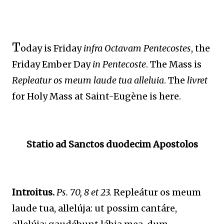
T
oday is Friday
infra Octavam Pentecostes
, the
Friday Ember Day
in Pentecoste
. The Mass is
Repleatur os meum laude tua alleluia
. The
livret
for Holy Mass at Saint-Eugène is here.
Statio ad Sanctos duodecim Apostolos
Introitus.
Ps. 70, 8 et 23.
Repleátur os meum
laude tua, allelúja: ut possim cantáre,