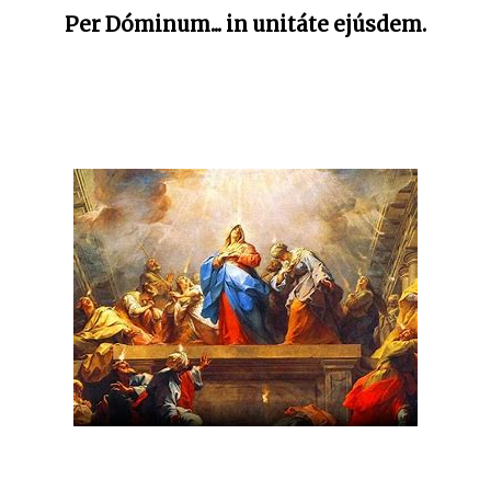
Per Dóminum... in unitáte ejúsdem.