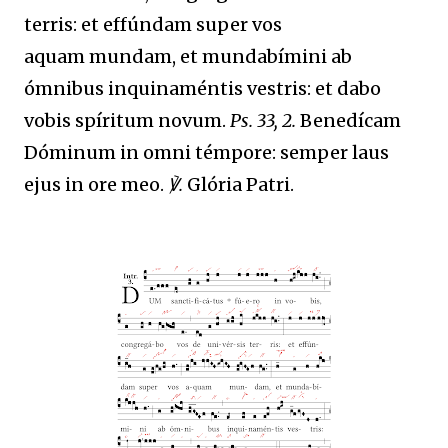
terris: et effúndam super vos
aquam mundam, et mundabímini ab
ómnibus inquinaméntis vestris: et dabo
vobis spíritum novum.
Ps. 33, 2.
Benedícam
Dóminum in omni témpore: semper laus
ejus in ore meo.
℣.
Glória Patri.