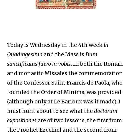
Today is Wednesday in the 4th week
in
Quadragesima
and the Mass is
Dum
sanctificatus fuero in vobis
. In both the Roman
and monastic Missales the commemoration
of the Confessor Saint Francis de Paola, who
founded the Order of Minims, was provided
(although only at Le Barroux was it made). I
must hunt about to see what the
doctorum
expositiones
are of two lessons, the first from
the Prophet Ezechiel and the second from