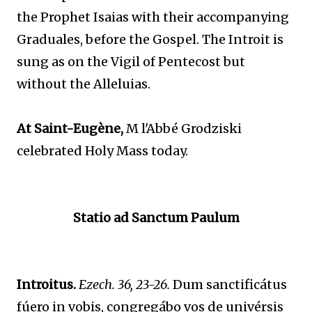
the Prophet Isaias with their accompanying
Graduales, before the Gospel. The Introit is
sung as on the Vigil of Pentecost but
without the Alleluias.
At Saint-Eugène,
M l'Abbé Grodziski
celebrated Holy Mass today.
Statio ad Sanctum Paulum
Introitus.
Ezech. 36, 23-26.
Dum sanctificátus
fúero in vobis, congregábo vos de univérsis