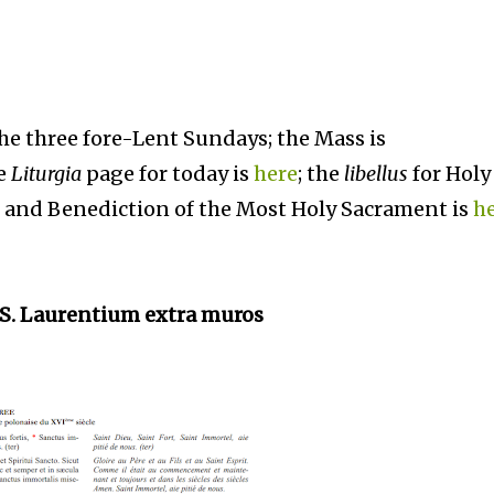
the three fore-Lent Sundays; the Mass is
he
Liturgia
page for today is
here
; the
libellus
for Holy
s and Benediction of the Most Holy Sacrament is
h
 S. Laurentium extra muros