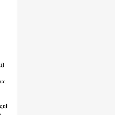
ti
ra:
 qui
m