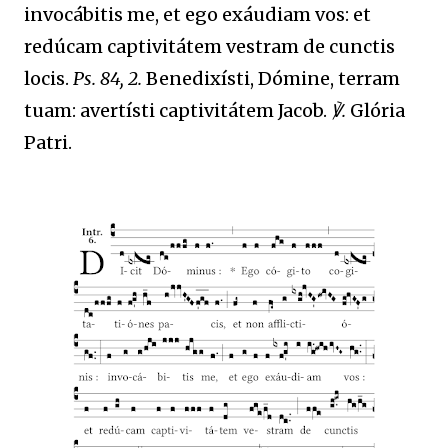
invocábitis me, et ego exáudiam vos: et
redúcam captivitátem vestram de cunctis
locis.
Ps. 84, 2.
Benedixísti, Dómine, terram
tuam: avertísti captivitátem Jacob.
℣.
Glória
Patri.