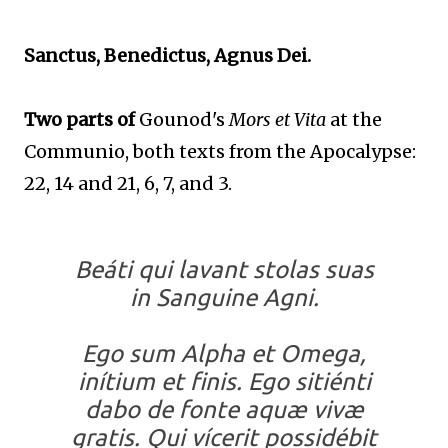
Sanctus, Benedictus, Agnus Dei.
Two parts of
Gounod's
Mors et Vita
at the
Communio, both texts from the Apocalypse:
22, 14 and 21, 6, 7, and 3.
Beáti qui lavant stolas suas
in Sanguine Agni.
Ego sum Alpha et Omega,
inítium et finis. Ego sitiénti
dabo de fonte aquæ vivæ
gratis. Qui vícerit possidébit