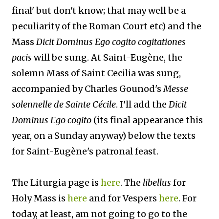
final' but don't know; that may well be a
peculiarity of the Roman Court etc) and the
Mass
Dicit Dominus Ego cogito cogitationes
pacis
will be sung. At Saint-Eugène, the
solemn Mass of Saint Cecilia was sung,
accompanied by Charles Gounod's
Messe
solennelle de Sainte Cécile
. I'll add the
Dicit
Dominus Ego cogito
(its final appearance this
year, on a Sunday anyway) below the texts
for Saint-Eugène's patronal feast.
The Liturgia page is
here
. The
libellus
for
Holy Mass is
here
and for Vespers
here
. For
today, at least, am not going to go to the