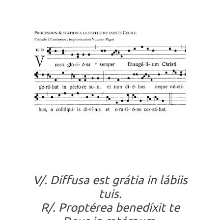
V/. Díffusa est grátia in lábiis
tuis.
R/. Proptérea benedíxit te