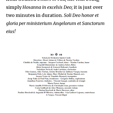
simply
Hosanna in excelsis Deo;
it is just over
two minutes in duration.
Soli Deo honor et
gloria per ministerium Angelorum et Sanctorum
eius!