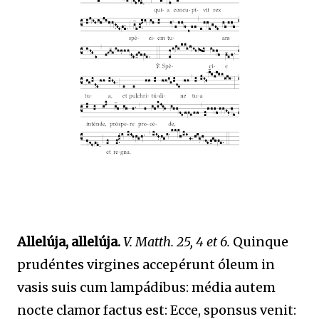
Allelúja, allelúja.
V. Matth. 25, 4 et 6.
Quinque
prudéntes virgines accepérunt óleum in
vasis suis cum lampádibus: média autem
nocte clamor factus est: Ecce, sponsus venit: