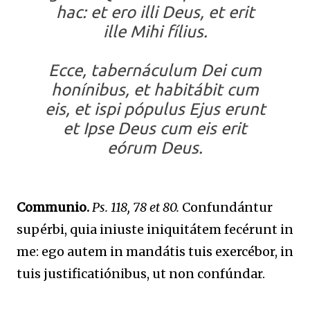
hac: et ero illi Deus, et erit
ille Mihi fílius.
Ecce, tabernáculum Dei cum
honínibus, et habitábit cum
eis, et ispi pópulus Ejus erunt
et Ipse Deus cum eis erit
eórum Deus.
Communio.
Ps. 118, 78 et 80.
Confundántur
supérbi, quia iniuste iniquitátem fecérunt in
me: ego autem in mandátis tuis exercébor, in
tuis justificatiónibus, ut non confúndar.