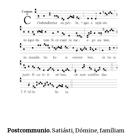
Postcommunio.
Satiásti, Dómine, famíliam