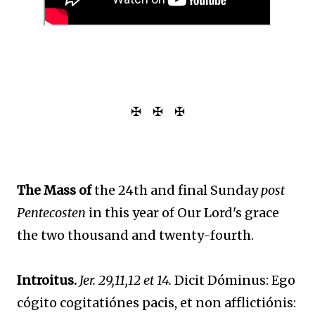
✠ ✠ ✠
The Mass of
the 24th and final Sunday
post
Pentecosten
in this year of Our Lord's grace
the two thousand and twenty-fourth.
Introitus.
Jer. 29,11,12 et 14.
Dicit Dóminus: Ego
cógito cogitatiónes pacis, et non afflictiónis: