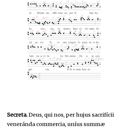
Secreta.
Deus, qui nos, per hujus sacrifícii
veneránda commercia, uníus summæ