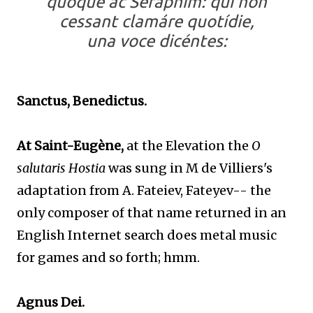
quoque ac Séraphim: qui non
cessant clamáre quotídie,
una voce dicéntes:
Sanctus, Benedictus.
At Saint-Eugène,
at the Elevation the
O
salutaris Hostia
was sung in M de Villiers's
adaptation from A. Fateiev, Fateyev-- the
only composer of that name returned in an
English Internet search does metal music
for games and so forth; hmm.
Agnus Dei.