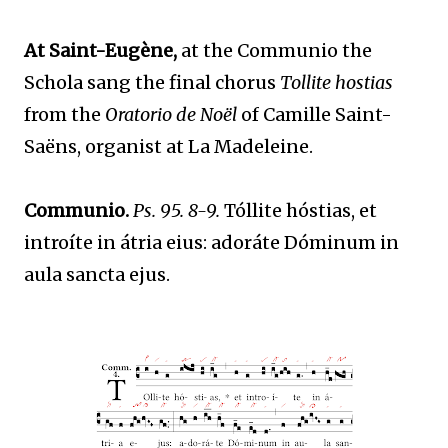
At Saint-Eugène,
at the Communio
the
Schola sang the final chorus
Tollite hostias
from the
Oratorio de Noël
of Camille Saint-
Saëns, organist at La Madeleine.
Communio.
Ps. 95. 8-9.
Tóllite hóstias, et
introíte in átria eius: adoráte Dóminum in
aula sancta ejus.