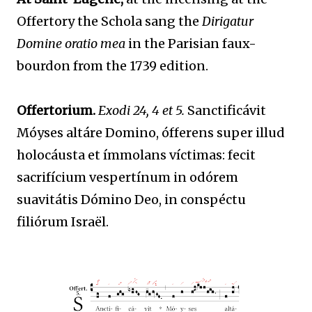
Offertory
the Schola sang the
Dirigatur
Domine oratio mea
in the Parisian faux-
bourdon from the 1739 edition.
Offertorium.
Exodi 24, 4 et 5.
Sanctificávit
Móyses altáre Domino, ófferens super illud
holocáusta et ímmolans víctimas: fecit
sacrifícium vespertínum in odórem
suavitátis Dómino Deo, in conspéctu
filiórum Israël.