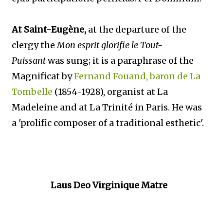
At Saint-Eugène,
at the departure of the
clergy the
Mon esprit glorifie le Tout-
Puissant
was sung; it is a paraphrase of the
Magnificat by
Fernand Fouand, baron de La
Tombelle
(1854-1928), organist at La
Madeleine and at La Trinité in Paris. He was
a 'prolific composer of a traditional esthetic'.
Laus Deo Virginique Matre