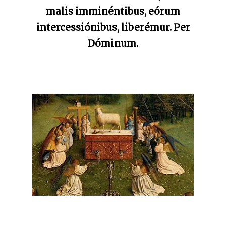
malis imminéntibus, eórum
intercessiónibus, liberémur. Per
Dóminum.