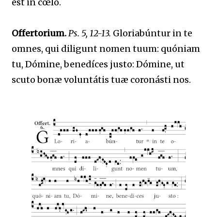
est in cœlo.
Offertorium.
Ps. 5, 12-13.
Gloriabúntur in te
omnes, qui diligunt nomen tuum: quóniam
tu, Dómine, benedíces justo: Dómine, ut
scuto bonæ voluntátis tuæ coronásti nos.