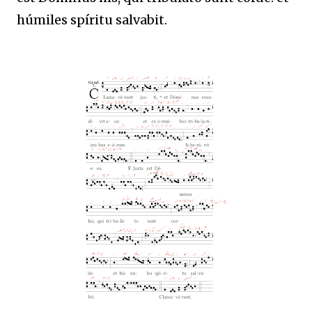
húmiles spíritu salvabit.