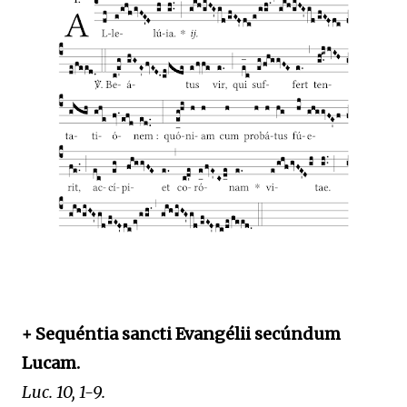
+ Sequéntia sancti Evangélii secúndum
Lucam.
Luc. 10, 1-9.