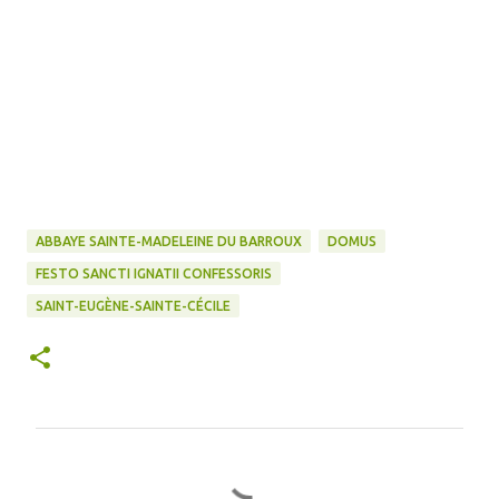
ABBAYE SAINTE-MADELEINE DU BARROUX
DOMUS
FESTO SANCTI IGNATII CONFESSORIS
SAINT-EUGÈNE-SAINTE-CÉCILE
C
o