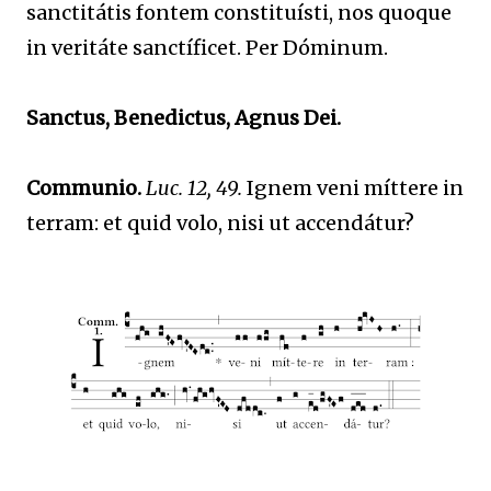
sanctitátis fontem constituísti, nos quoque
in veritáte sanctíficet. Per Dóminum.
Sanctus, Benedictus, Agnus Dei.
Communio.
Luc. 12, 49.
Ignem veni míttere in
terram: et quid volo, nisi ut accendátur?