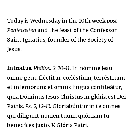
Today is Wednesday in the 10th week
post
Pentecosten
and the feast of the Confessor
Saint Ignatius, founder of the Society of
Jesus.
Introitus.
Philipp. 2, 10-11.
In nómine Jesu
omne genu fléctitur, cœléstium, terréstrium
et infernórum: et omnis lingua confiteátur,
quia Dóminus Jesus Christus in glória est Dei
Patris.
Ps. 5, 12-13.
Gloriabúntur in te omnes,
qui díligunt nomen tuum: quóniam tu
benedíces justo.
V.
Glória Patri.