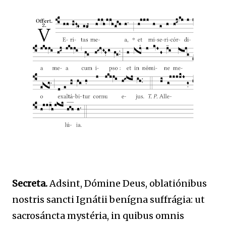
Secreta.
Adsint, Dómine Deus, oblatiónibus
nostris sancti Ignátii benígna suffrágia: ut
sacrosáncta mystéria, in quibus omnis