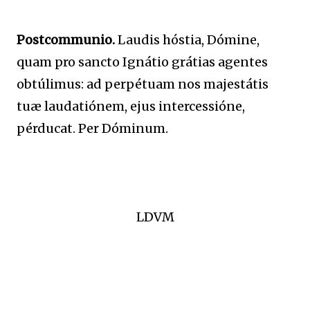
Postcommunio.
Laudis hóstia, Dómine,
quam pro sancto Ignátio grátias agentes
obtúlimus: ad perpétuam nos majestátis
tuæ laudatiónem, ejus intercessióne,
pérducat. Per Dóminum.
LDVM