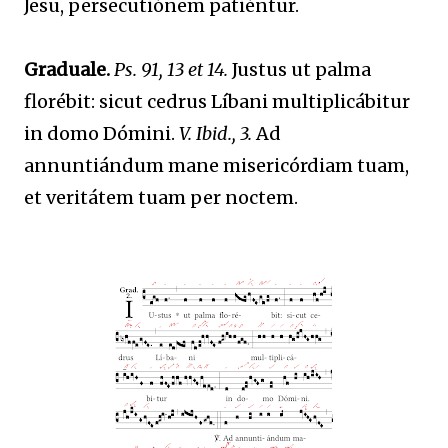
Jesu, persecutiónem patiéntur.
Graduale.
Ps. 91, 13 et 14.
Justus ut palma
florébit: sicut cedrus Líbani multiplicábitur
in domo Dómini.
V. Ibid., 3.
Ad
annuntiándum mane misericórdiam tuam,
et veritátem tuam per noctem.