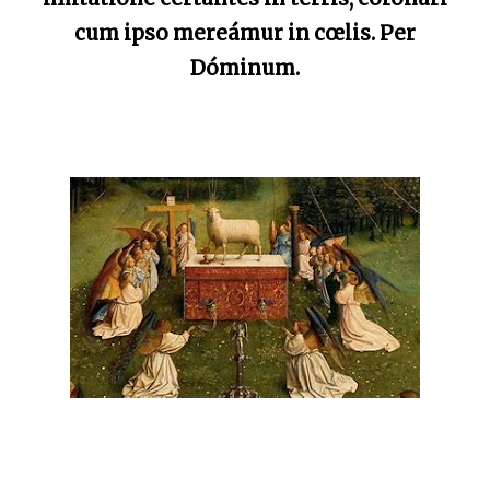
cum ipso mereámur in cœlis. Per
Dóminum.