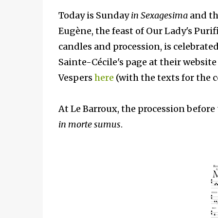
Today is Sunday
in Sexagesima
and th
Eugène, the feast of Our Lady's Purif
candles and procession, is celebrat
Sainte-Cécile's page at their website
Vespers
here
(with the texts for th
At Le Barroux, the procession before
in morte sumus
.