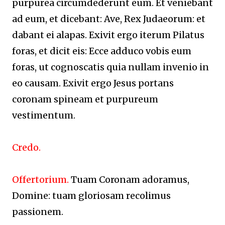
purpurea circumdederunt eum. Et veniebant
ad eum, et dicebant: Ave, Rex Judaeorum: et
dabant ei alapas. Exivit ergo iterum Pilatus
foras, et dicit eis: Ecce adduco vobis eum
foras, ut cognoscatis quia nullam invenio in
eo causam. Exivit ergo Jesus portans
coronam spineam et purpureum
vestimentum.
Credo.
Offertorium.
Tuam Coronam adoramus,
Domine: tuam gloriosam recolimus
passionem.