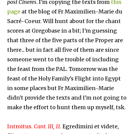
post Cineres
. I'm copying the texts from
this
page
at the blog of Fr Maximilien-Marie du
Sacré-Coeur. Will hunt about for the chant
scores at Gregobase in a bit; I'm guessing
that three of the five parts of the Proper are
there... but in fact all five of them are since
someone went to the trouble of including
the feast from the PAL. Tomorrow was the
feast of the Holy Family's Flight into Egypt
in some places but Fr Maximilien-Marie
didn't provide the texts and I'm not going to
make the effort to hunt them up myself, tsk.
Introitus.
Cant. III, 11.
Egredimini et videte,