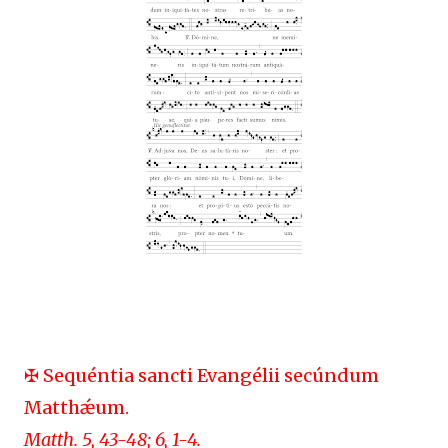
✠ Sequéntia sancti Evangélii secúndum
Matthǽum.
Matth. 5, 43-48; 6, 1-4.