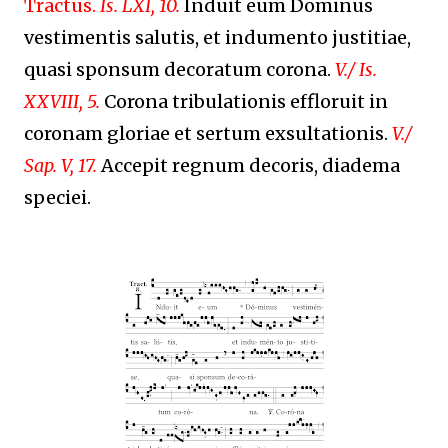
Tractus.
Is. LXI, 10.
Induit eum Dominus
vestimentis salutis, et indumento justitiae,
quasi sponsum decoratum corona.
V./ Is.
XXVIII, 5.
Corona tribulationis effloruit in
coronam gloriae et sertum exsultationis.
V./
Sap. V, 17.
Accepit regnum decoris, diadema
speciei.