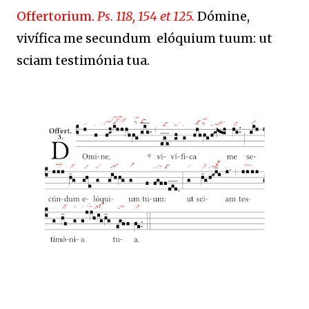
Offertorium.
Ps. 118, 154 et 125.
Dómine,
vivífica me secundum elóquium tuum: ut
sciam testimónia tua.