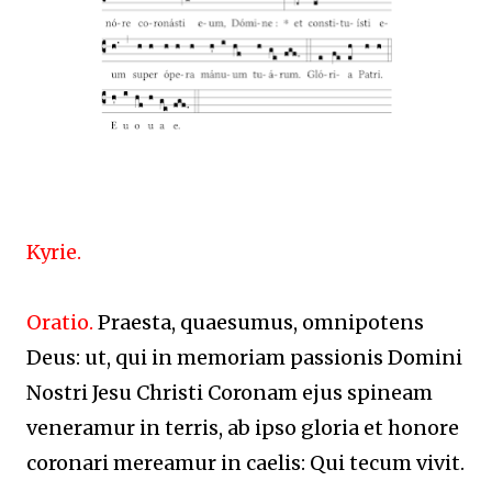
Kyrie.
Oratio.
Praesta, quaesumus, omnipotens
Deus: ut, qui in memoriam passionis Domini
Nostri Jesu Christi Coronam ejus spineam
veneramur in terris, ab ipso gloria et honore
coronari mereamur in caelis: Qui tecum vivit.