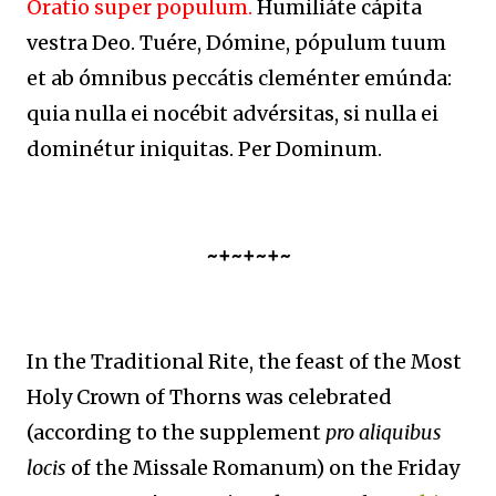
Oratio super populum.
Humiliáte cápita
vestra Deo. Tuére, Dómine, pópulum tuum
et ab ómnibus peccátis cleménter emúnda:
quia nulla ei nocébit advérsitas, si nulla ei
dominétur iniquitas. Per Dominum.
~+~+~+~
In the Traditional Rite, the feast of the Most
Holy Crown of Thorns was celebrated
(according to the supplement
pro aliquibus
locis
of the Missale Romanum) on the Friday