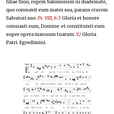
filiae Sion, regem Salomonem in diademate,
quo coronavit eum mater sua, parans crucem
Salvatori suo.
Ps. VIII, 6-7.
Gloria et honore
coronasti eum, Domine: et constituisti eum
super opera manuum tuarum.
V./
Gloria
Patri. Egredimini.