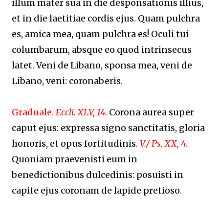
illum mater sua in die desponsationis illius,
et in die laetitiae cordis ejus. Quam pulchra
es, amica mea, quam pulchra es! Oculi tui
columbarum, absque eo quod intrinsecus
latet. Veni de Libano, sponsa mea, veni de
Libano, veni: coronaberis.
Graduale.
Eccli. XLV, 14.
Corona aurea super
caput ejus: expressa signo sanctitatis, gloria
honoris, et opus fortitudinis.
V./ Ps. XX, 4.
Quoniam praevenisti eum in
benedictionibus dulcedinis: posuisti in
capite ejus coronam de lapide pretioso.