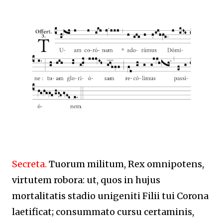
Secreta.
Tuorum militum, Rex omnipotens,
virtutem robora: ut, quos in hujus
mortalitatis stadio unigeniti Filii tui Corona
laetificat; consummato cursu certaminis,