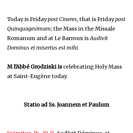
Today is Friday
post Cineres
, that is Friday
post
Quinquagesimam
; the Mass in the Missale
Romanum and at Le Barroux is
Audivit
Dominus et misertus est mihi
.
M l'Abbé Grodziski is
celebrating Holy Mass
at Saint-Eugène today.
Statio ad Ss. Joannem et Paulum