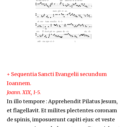
+ Sequentia Sancti Evangelii secundum
Ioannem.
Joann. XIX, 1-5.
In illo tempore : Apprehendit Pilatus Jesum,
et flagellavit. Et milites plectentes coronam
de spinis, imposuerunt capiti ejus: et veste