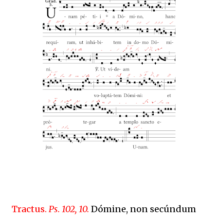
Tractus.
Ps. 102, 10.
Dómine, non secúndum