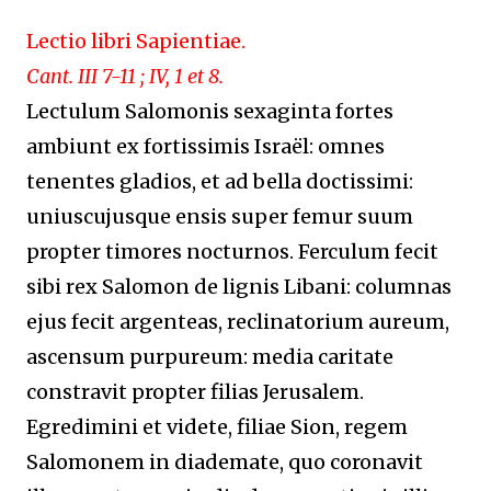
Lectio libri Sapientiae.
Cant. III 7-11 ; IV, 1 et 8.
Lectulum Salomonis sexaginta fortes
ambiunt ex fortissimis Israël: omnes
tenentes gladios, et ad bella doctissimi:
uniuscujusque ensis super femur suum
propter timores nocturnos. Ferculum fecit
sibi rex Salomon de lignis Libani: columnas
ejus fecit argenteas, reclinatorium aureum,
ascensum purpureum: media caritate
constravit propter filias Jerusalem.
Egredimini et videte, filiae Sion, regem
Salomonem in diademate, quo coronavit