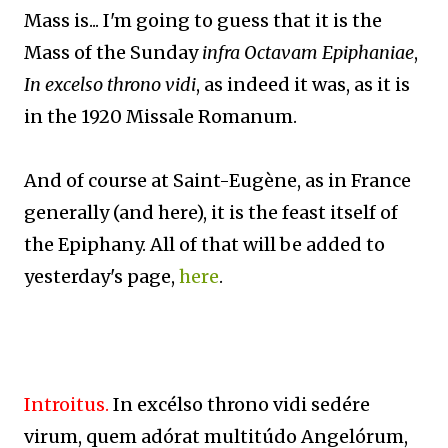
Mass is... I'm going to guess that it is the
Mass of the Sunday
infra Octavam Epiphaniae
,
In excelso throno vidi
, as indeed it was, as it is
in the 1920 Missale Romanum.
And of course at Saint-Eugène, as in France
generally (and here), it is the feast itself of
the Epiphany. All of that will be added to
yesterday's page,
here
.
Introitus.
In excélso throno vidi sedére
virum, quem adórat multitúdo Angelórum,