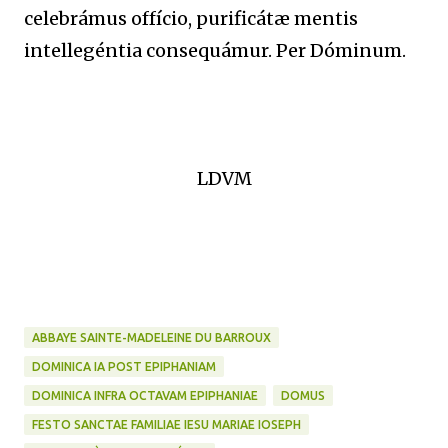
celebrámus offício, purificátæ mentis
intellegéntia consequámur. Per Dóminum.
LDVM
ABBAYE SAINTE-MADELEINE DU BARROUX
DOMINICA IA POST EPIPHANIAM
DOMINICA INFRA OCTAVAM EPIPHANIAE
DOMUS
FESTO SANCTAE FAMILIAE IESU MARIAE IOSEPH