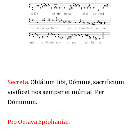
Secreta.
Oblátum tibi, Dómine, sacrificium
vivíficet nos semper et múniat. Per
Dóminum.
Pro Octava Epiphaniæ.