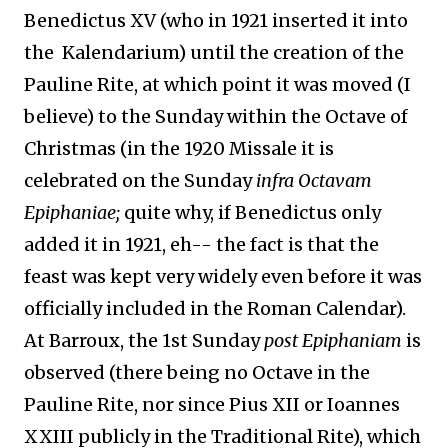
Benedictus XV (who in 1921 inserted it into
the Kalendarium) until the creation of the
Pauline Rite, at which point it was moved (I
believe) to the Sunday within the Octave of
Christmas (in the 1920 Missale it is
celebrated on the Sunday
infra Octavam
Epiphaniae;
quite why, if Benedictus only
added it in 1921, eh-- the fact is that the
feast was kept very widely even before it was
officially included in the Roman Calendar).
At Barroux, the 1st Sunday
post Epiphaniam
is
observed (there being no Octave in the
Pauline Rite, nor since Pius XII or Ioannes
XXIII publicly in the Traditional Rite), which