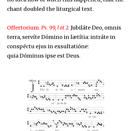
chant doubled the liturgical text.
Offertorium.
Ps. 99, l et 2.
Jubiláte Deo, omnis
terra, servíte Dómino in lætítia: intráte in
conspéctu ejus in exsultatióne:
quia Dóminus ipse est Deus.