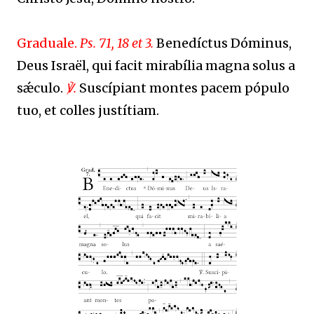
Graduale.
Ps. 71, 18 et 3.
Benedíctus Dóminus,
Deus Israël, qui facit mirabília magna solus a
sǽculo.
℣.
Suscípiant montes pacem pópulo
tuo, et colles justítiam.