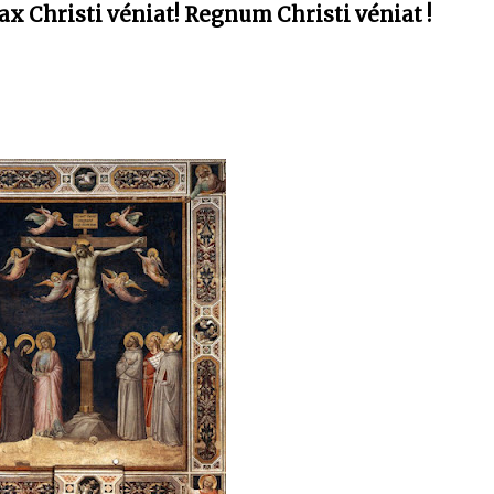
x Christi véniat! Regnum Christi véniat !