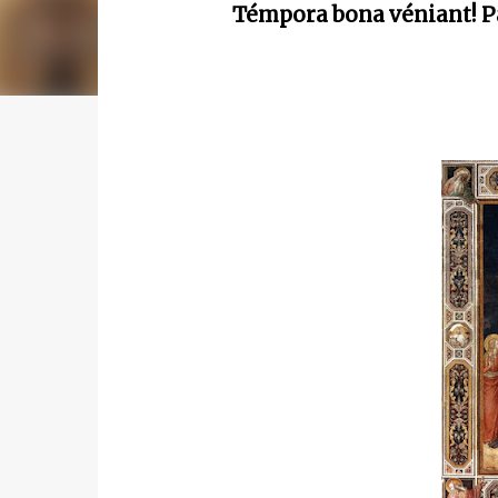
Témpora bona véniant! Pa