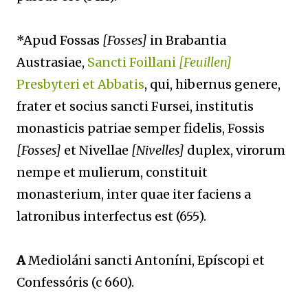
*Apud Fossas
[Fosses]
in Brabantia
Austrasiae,
Sancti Foillani
[Feuillen]
Presbyteri et Abbatis
, qui, hibernus genere,
frater et socius sancti Fursei, institutis
monasticis patriae semper fidelis, Fossis
[Fosses]
et Nivellae
[Nivelles]
duplex, virorum
nempe et mulierum, constituit
monasterium, inter quae iter faciens a
latronibus interfectus est (655).
A
Medioláni sancti Antoníni, Epíscopi et
Confessóris (c 660).