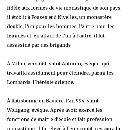
fidèle aux formes de vie monastique de son pays,
il établit à Fosses et à Nivelles, un monastère
double, l’un pour les hommes, l’autre pour les
femmes et, en allant de l’un à l’autre, il fut
assassiné par des brigands
À Milan, vers 661, saint Antonin, évêque, qui
travailla assidûment pour éteindre, parmi les
Lombards, l’hérésie arienne.
À Ratisbonne en Bavière, l’an 994, saint
Wolfgang, évêque. Après avoir exercé les
fonctions de maître d’école et fait profession
monastique, il fut élevé à l’épiscopat, restaura la