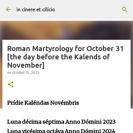
Skip to main content
in cínere et cilício
Roman Martyrology for October 31
[the day before the Kalends of
November]
on
October 31, 2023
Prídie Kaléndas Novémbris
Luna décima séptima Anno Dómini 2023
Luna vicésima octáva Anno Dómini 2024