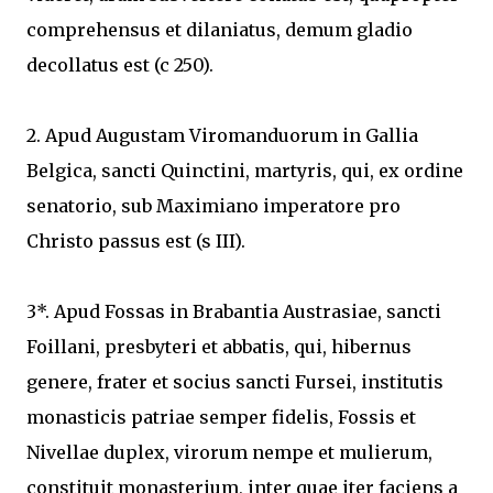
comprehensus et dilaniatus, demum gladio
decollatus est (c 250).
2. Apud Augustam Viromanduorum in Gallia
Belgica, sancti Quinctini, martyris, qui, ex ordine
senatorio, sub Maximiano imperatore pro
Christo passus est (s III).
3*. Apud Fossas in Brabantia Austrasiae, sancti
Foillani, presbyteri et abbatis, qui, hibernus
genere, frater et socius sancti Fursei, institutis
monasticis patriae semper fidelis, Fossis et
Nivellae duplex, virorum nempe et mulierum,
constituit monasterium, inter quae iter faciens a