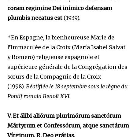
coram regimine Dei inimico defensam
plumbis necatus est
(1939).
*En Espagne, la bienheureuse Marie de
l’Immaculée de la Croix (María Isabel Salvat
y Romero) religieuse espagnole et
supérieure générale de la Congrégation des
sœurs de la Compagnie de la Croix
(1998).
Béatifiée le 18 septembre sous le règne du
Pontif romain Benoît XVI.
V. Et álibi aliórum plurimórum sanctórum
Mártyrum et Confessórum, atque sanctárum
Vírginum. R. Deo grátias.