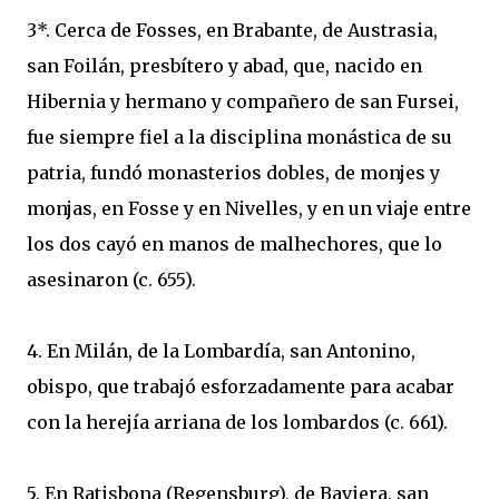
3*. Cerca de Fosses, en Brabante, de Austrasia,
san Foilán, presbítero y abad, que, nacido en
Hibernia y hermano y compañero de san Fursei,
fue siempre fiel a la disciplina monástica de su
patria, fundó monasterios dobles, de monjes y
monjas, en Fosse y en Nivelles, y en un viaje entre
los dos cayó en manos de malhechores, que lo
asesinaron (c. 655).
4. En Milán, de la Lombardía, san Antonino,
obispo, que trabajó esforzadamente para acabar
con la herejía arriana de los lombardos (c. 661).
5. En Ratisbona (Regensburg), de Baviera, san