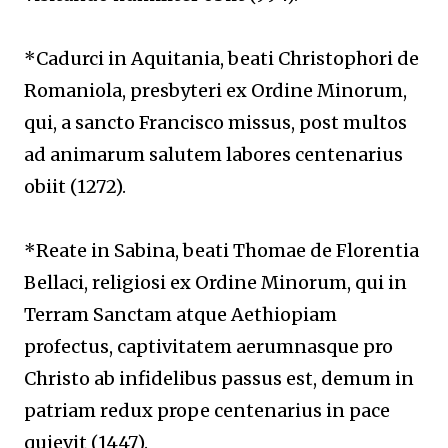
*Cadurci in Aquitania, beati Christophori de
Romaniola, presbyteri ex Ordine Minorum,
qui, a sancto Francisco missus, post multos
ad animarum salutem labores centenarius
obiit (1272).
*Reate in Sabina, beati Thomae de Florentia
Bellaci, religiosi ex Ordine Minorum, qui in
Terram Sanctam atque Aethiopiam
profectus, captivitatem aerumnasque pro
Christo ab infidelibus passus est, demum in
patriam redux prope centenarius in pace
quievit (1447).