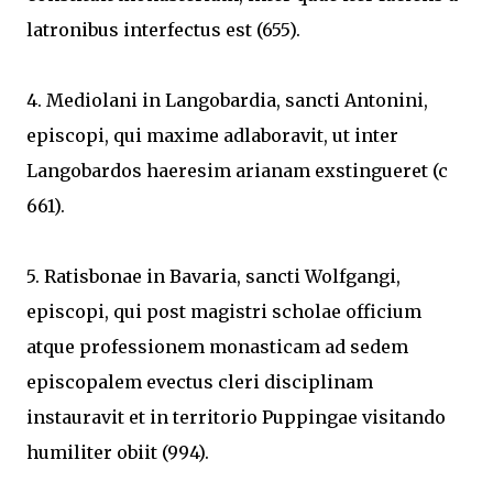
latronibus interfectus est (655).
4. Mediolani in Langobardia, sancti Antonini,
episcopi, qui maxime adlaboravit, ut inter
Langobardos haeresim arianam exstingueret (c
661).
5. Ratisbonae in Bavaria, sancti Wolfgangi,
episcopi, qui post magistri scholae officium
atque professionem monasticam ad sedem
episcopalem evectus cleri disciplinam
instauravit et in territorio Puppingae visitando
humiliter obiit (994).