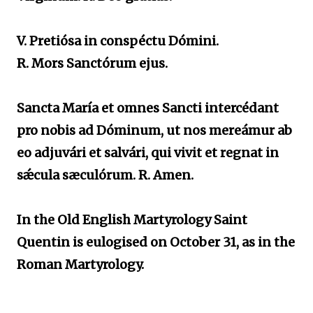
V. Pretiósa in conspéctu Dómini.
R. Mors Sanctórum ejus.
Sancta María et omnes Sancti intercédant
pro nobis ad Dóminum, ut nos mereámur ab
eo adjuvári et salvári, qui vivit et regnat in
sǽcula sæculórum. R. Amen.
In the Old English Martyrology Saint
Quentin is eulogised on October 31, as in the
Roman Martyrology.