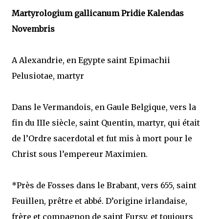
Martyrologium gallicanum Pridie Kalendas
Novembris
A Alexandrie, en Egypte saint Epimachii
Pelusiotae, martyr
Dans le Vermandois, en Gaule Belgique, vers la
fin du IIIe siècle, saint Quentin, martyr, qui était
de l’Ordre sacerdotal et fut mis à mort pour le
Christ sous l’empereur Maximien.
*Près de Fosses dans le Brabant, vers 655, saint
Feuillen, prêtre et abbé. D’origine irlandaise,
frère et compagnon de saint Fursy, et toujours