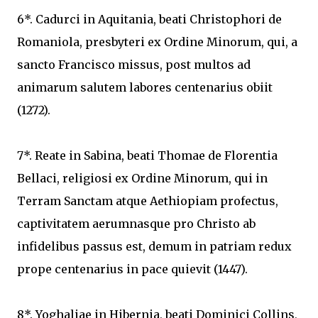
6*. Cadurci in Aquitania, beati Christophori de
Romaniola, presbyteri ex Ordine Minorum, qui, a
sancto Francisco missus, post multos ad
animarum salutem labores centenarius obiit
(1272).
7*. Reate in Sabina, beati Thomae de Florentia
Bellaci, religiosi ex Ordine Minorum, qui in
Terram Sanctam atque Aethiopiam profectus,
captivitatem aerumnasque pro Christo ab
infidelibus passus est, demum in patriam redux
prope centenarius in pace quievit (1447).
8*. Yoghaliae in Hibernia, beati Dominici Collins,