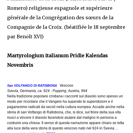
Romero) religieuse espagnole et supérieure
générale de la Congrégation des sœurs de la
Compagnie de la Croix. (béatifiée le 18 septembre
par Benoît XVI)
Martyrologium italianum Pridie Kalendas
Novembris
Vescovo
San VOLFANGO DI RATISBONA
Svevia, Germania, ca. 924 - Pupping, Austria, 994
Nella tradizione popolare cristiana i racconti sul diavolo sono spesso un
modo per ricordare che il Vangelo ha superato le superstizioni e il
paganesimo radicati da secoli nella cultura europea. Accade anche nella
storia di san Volfango di Ratisbona, che, si dice, sul finire della sua vita
riuscì a vincere il diavolo facendosi aiutare dal maligno in persona a
costruire una chiesa. Il senso di questa narrazione appare chiaro se letta
alla luce della vera storia di questo vescovo nato nel 924 in Svevia ...