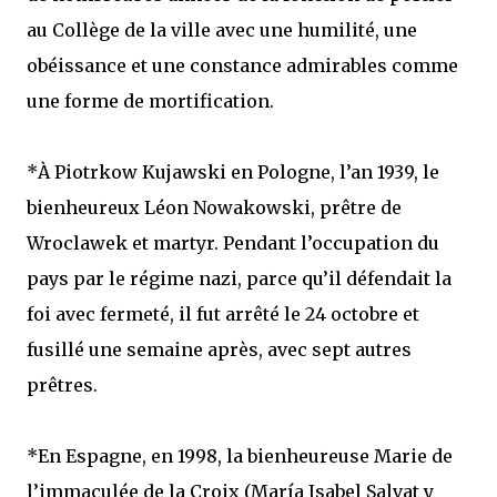
au Collège de la ville avec une humilité, une
obéissance et une constance admirables comme
une forme de mortification.
*À Piotrkow Kujawski en Pologne, l’an 1939, le
bienheureux Léon Nowakowski, prêtre de
Wroclawek et martyr. Pendant l’occupation du
pays par le régime nazi, parce qu’il défendait la
foi avec fermeté, il fut arrêté le 24 octobre et
fusillé une semaine après, avec sept autres
prêtres.
*En Espagne, en 1998, la bienheureuse Marie de
l’immaculée de la Croix (María Isabel Salvat y