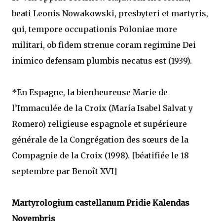
beati Leonis Nowakowski, presbyteri et martyris,
qui, tempore occupationis Poloniae more
militari, ob fidem strenue coram regimine Dei
inimico defensam plumbis necatus est (1939).
*En Espagne, la bienheureuse Marie de
l’Immaculée de la Croix (María Isabel Salvat y
Romero) religieuse espagnole et supérieure
générale de la Congrégation des sœurs de la
Compagnie de la Croix (1998). [béatifiée le 18
septembre par Benoît XVI]
Martyrologium castellanum Pridie Kalendas
Novembris