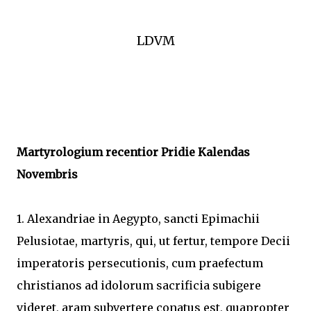
LDVM
Martyrologium recentior Pridie Kalendas
Novembris
1. Alexandriae in Aegypto, sancti Epimachii
Pelusiotae, martyris, qui, ut fertur, tempore Decii
imperatoris persecutionis, cum praefectum
christianos ad idolorum sacrificia subigere
videret, aram subvertere conatus est, quapropter