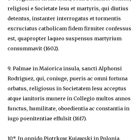
religiosi e Societate Iesu et martyris, qui diutius
detentus, instanter interrogatus et tormentis
excruciatus catholicam fidem firmiter confessus
est, quapropter laqueo suspensus martyrium
consummavit (1602).
9. Palmae in Maiorica insula, sancti Alphonsi
Rodriguez, qui, coniuge, pueris ac omni fortuna
orbatus, religiosus in Societatem Iesu acceptus
atque ianitoris munere in Collegio multos annos
functus, humilitate, oboedientia ac constantia in
iugo poenitentiae effulsit (1617).
10*. In oppido Piotrkow Kujawski in Polonia,