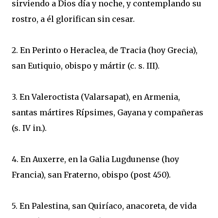
sirviendo a Dios día y noche, y contemplando su
rostro, a él glorifican sin cesar.
2. En Perinto o Heraclea, de Tracia (hoy Grecia),
san Eutiquio, obispo y mártir (c. s. III).
3. En Valeroctista (Valarsapat), en Armenia,
santas mártires Rípsimes, Gayana y compañeras
(s. IV in.).
4. En Auxerre, en la Galia Lugdunense (hoy
Francia), san Fraterno, obispo (post 450).
5. En Palestina, san Quiríaco, anacoreta, de vida