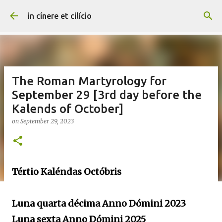
Skip to main content
in cínere et cilício
The Roman Martyrology for
September 29 [3rd day before the
Kalends of October]
on
September 29, 2023
Tértio Kaléndas Octóbris
Luna quarta décima Anno Dómini 2023
Luna sexta Anno Dómini 2025