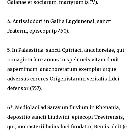
Gaianae et sociarum, martyrum (s IV).
4. Autissiodori in Gallia Lugdunensi, sancti
Fraterni, episcopi (p 450).
5. In Palaestina, sancti Quiriaci, anachoretae, qui
nonaginta fere annos in speluncis vitam duxit
asperrimam, anachoretarum exemplar atque
adversus errores Origenistarum veritatis fidei
defensor (557).
6*. Mediolaci ad Saravum fluvium in Rhenania,
depositio sancti Liudwini, episcopi Trevirensis,
qui, monasterii huius loci fundator, Remis obiit (c