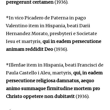
peregerunt certamen
(1936).
*In vico Picadero de Paterna in pago
Valentino item in Hispania, beati Darii
Hernandez Morato, presbyteri e Societate
Iesu et martyris,
qui in eadem persecutione
animam reddidit Deo
(1936).
*Illerdae item in Hispania, beati Francisci de
Paula Castello i Aleu, martyris,
qui, in eadem
persecutione religiosa damnatus, aequo
animo summaque firmitudine mortem pro
Christo oppetere non dubitavit
(1936).