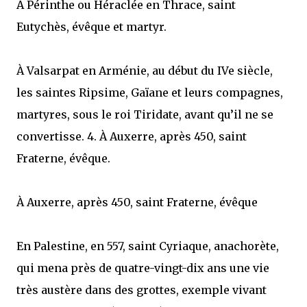
À Périnthe ou Héraclée en Thrace, saint
Eutychès, évêque et martyr.
À Valsarpat en Arménie, au début du IVe siècle,
les saintes Ripsime, Gaïane et leurs compagnes,
martyres, sous le roi Tiridate, avant qu’il ne se
convertisse. 4. À Auxerre, après 450, saint
Fraterne, évêque.
À Auxerre, après 450, saint Fraterne, évêque
En Palestine, en 557, saint Cyriaque, anachorète,
qui mena près de quatre-vingt-dix ans une vie
très austère dans des grottes, exemple vivant