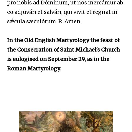
pro nobis ad Dóminum, ut nos mereámur ab
eo adjuvári et salvári, qui vivit et regnat in
sǽcula sæculórum. R. Amen.
In the Old English Martyrology the feast of
the Consecration of Saint Michael's Church
is eulogised on September 29, as in the
Roman Martyrology.