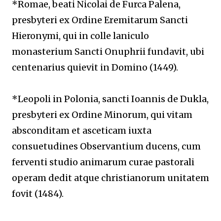
*Romae, beati Nicolai de Furca Palena,
presbyteri ex Ordine Eremitarum Sancti
Hieronymi, qui in colle laniculo
monasterium Sancti Onuphrii fundavit, ubi
centenarius quievit in Domino (1449).
*Leopoli in Polonia, sancti Ioannis de Dukla,
presbyteri ex Ordine Minorum, qui vitam
absconditam et asceticam iuxta
consuetudines Observantium ducens, cum
ferventi studio animarum curae pastorali
operam dedit atque christianorum unitatem
fovit (1484).