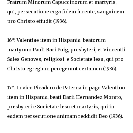
Fratrum Minorum Capuccinorum et martyris,
qui, persecutione erga fidem furente, sanguinem
pro Christo effudit (1936).
16*. Valentiae item in Hispania, beatorum
martyrum Pauli Bari Puig, presbyteri, et Vincentii
Sales Genoves, religiosi, e Societate Iesu, qui pro
Christo egregium peregerunt certamen (1936).
17*. In vico Picadero de Paterna in pago Valentino
item in Hispania, beati Darii Hernandez Morato,
presbyteri e Societate lesu et martyris, qui in
eadem persecutione animam reddidit Deo (1936).