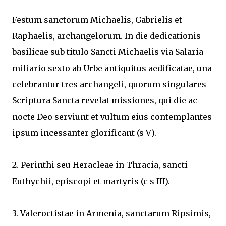
Festum sanctorum Michaelis, Gabrielis et
Raphaelis, archangelorum. In die dedicationis
basilicae sub titulo Sancti Michaelis via Salaria
miliario sexto ab Urbe antiquitus aedificatae, una
celebrantur tres archangeli, quorum singulares
Scriptura Sancta revelat missiones, qui die ac
nocte Deo serviunt et vultum eius contemplantes
ipsum incessanter glorificant (s V).
2. Perinthi seu Heracleae in Thracia, sancti
Euthychii, episcopi et martyris (c s III).
3. Valeroctistae in Armenia, sanctarum Ripsimis,