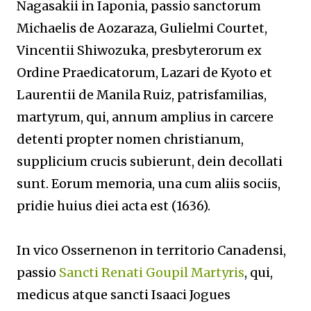
Nagasakii in Iaponia, passio sanctorum
Michaelis de Aozaraza, Gulielmi Courtet,
Vincentii Shiwozuka, presbyterorum ex
Ordine Praedicatorum, Lazari de Kyoto et
Laurentii de Manila Ruiz, patrisfamilias,
martyrum, qui, annum amplius in carcere
detenti propter nomen christianum,
supplicium crucis subierunt, dein decollati
sunt. Eorum memoria, una cum aliis sociis,
pridie huius diei acta est (1636).
In vico Ossernenon in territorio Canadensi,
passio
Sancti Renati
Goupil Martyris
, qui,
medicus atque sancti Isaaci Jogues