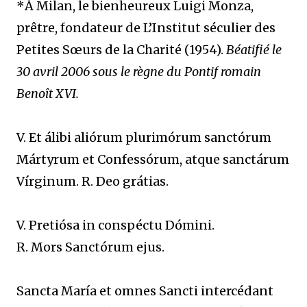
*À Milan, le bienheureux Luigi Monza,
prêtre, fondateur de L’Institut séculier des
Petites Sœurs de la Charité (1954).
Béatifié le
30 avril 2006 sous le règne du Pontif romain
Benoît XVI.
V. Et álibi aliórum plurimórum sanctórum
Mártyrum et Confessórum, atque sanctárum
Vírginum. R. Deo grátias.
V. Pretiósa in conspéctu Dómini.
R. Mors Sanctórum ejus.
Sancta María et omnes Sancti intercédant