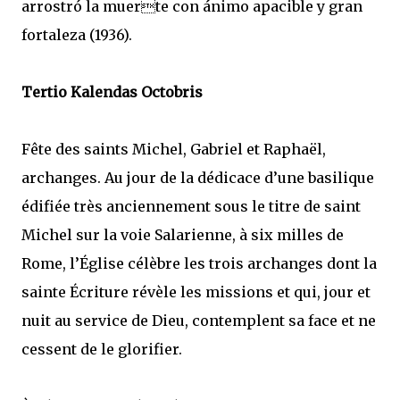
arrostró la muerte con ánimo apacible y gran
fortaleza (1936).
Tertio Kalendas Octobris
Fête des saints Michel, Gabriel et Raphaël,
archanges. Au jour de la dédicace d’une basilique
édifiée très anciennement sous le titre de saint
Michel sur la voie Salarienne, à six milles de
Rome, l’Église célèbre les trois archanges dont la
sainte Écriture révèle les missions et qui, jour et
nuit au service de Dieu, contemplent sa face et ne
cessent de le glorifier.