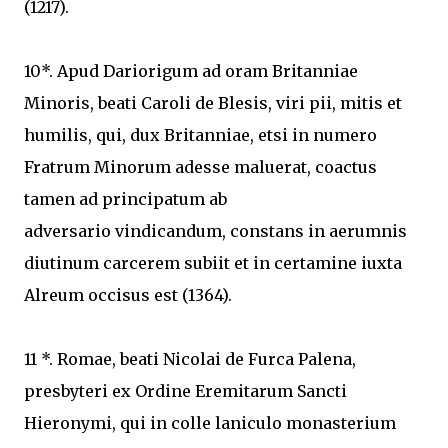
(1217).
10*. Apud Dariorigum ad oram Britanniae
Minoris, beati Caroli de Blesis, viri pii, mitis et
humilis, qui, dux Britanniae, etsi in numero
Fratrum Minorum adesse maluerat, coactus
tamen ad principatum ab
adversario vindicandum, constans in aerumnis
diutinum carcerem subiit et in certamine iuxta
Alreum occisus est (1364).
11 *. Romae, beati Nicolai de Furca Palena,
presbyteri ex Ordine Eremitarum Sancti
Hieronymi, qui in colle laniculo monasterium