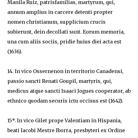
Manila Ruiz, patrisfamilias, martyrum, qui,
annum amplius in carcere detenti propter
nomen christianum, supplicium crucis
subierunt, dein decollati sunt. Eorum memoria,
una cum aliis sociis, pridie huius diei acta est
(1636).
14. In vico Ossernenon in territorio Canadensi,
passio sancti Renati Goupil, martyris, qui,
medicus atque sancti Isaaci Jogues cooperator, ab
ethnico quodam securis ictu occisus est (1642).
15*. In vico Gilet prope Valentiam in Hispania,
beati Iacobi Mestre Iborra, presbyteri ex Ordine