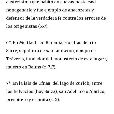
austerísima que habitó en cuevas hasta casi
nonagenario y fue ejemplo de anacoretas y
defensor de la verdadera fe contra los errores de
los origenistas (557).
6*. En Mettlach, en Renania, a orillas del río
Sarre, sepultura de san Liudwino, obispo de
Tréveris, fundador del monasterio de este lugar y
muerto en Reims (c. 717).
7*. En la isla de Ufnau, del lago de Zurich, entre
los helvecios (hoy Suiza), san Adelrico o Alarico,
presbítero y eremita (s. X).