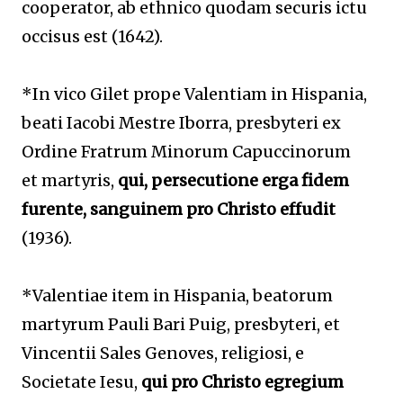
cooperator, ab ethnico quodam securis ictu
occisus est (1642).
*In vico Gilet prope Valentiam in Hispania,
beati Iacobi Mestre Iborra, presbyteri ex
Ordine Fratrum Minorum Capuccinorum
et martyris,
qui, persecutione erga fidem
furente, sanguinem pro Christo effudit
(1936).
*Valentiae item in Hispania, beatorum
martyrum Pauli Bari Puig, presbyteri, et
Vincentii Sales Genoves, religiosi, e
Societate Iesu,
qui
pro Christo egregium