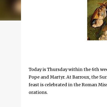
Today is Thursday within the 6th w
Pope and Martyr. At Barroux, the S
feast is celebrated in the Roman Mis
orations.