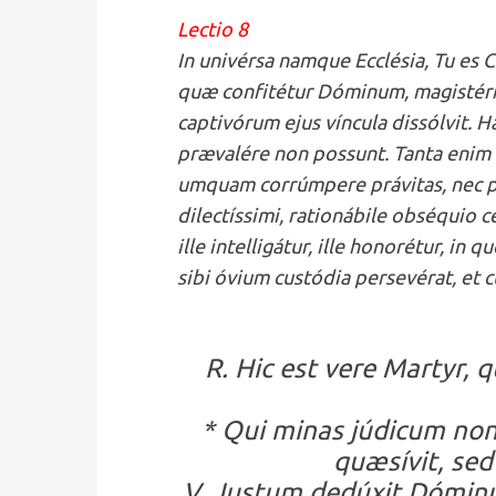
Lectio 8
In univérsa namque Ecclésia, Tu es Ch
quæ confitétur Dóminum, magistério
captivórum ejus víncula dissólvit. 
prævalére non possunt. Tanta enim d
umquam corrúmpere právitas, nec pa
dilectíssimi, rationábile obséquio c
ille intelligátur, ille honorétur, 
sibi óvium custódia persevérat, et c
R. Hic est vere Martyr,
* Qui minas júdicum non 
quæsívit, sed
V. Justum dedúxit Dóminus