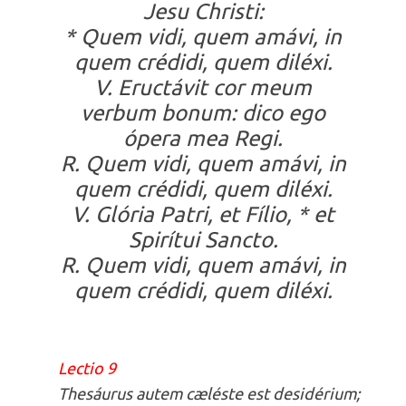
Jesu Christi:
* Quem vidi, quem amávi, in
quem crédidi, quem diléxi.
V. Eructávit cor meum
verbum bonum: dico ego
ópera mea Regi.
R. Quem vidi, quem amávi, in
quem crédidi, quem diléxi.
V. Glória Patri, et Fílio, * et
Spirítui Sancto.
R. Quem vidi, quem amávi, in
quem crédidi, quem diléxi.
Lectio 9
Thesáurus autem cæléste est desidérium;