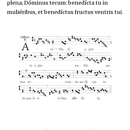
plena; Dóminus tecum: benedícta tu in
muliéribus, et benedíctus fructus ventris tui.