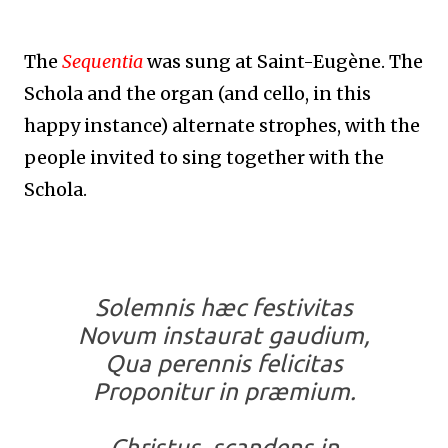
The
Sequentia
was sung at Saint-Eugène. The
Schola and the organ (and cello, in this
happy instance) alternate strophes, with the
people invited to sing together with the
Schola.
Solemnis hæc festivitas
Novum instaurat gaudium,
Qua perennis felicitas
Proponitur in præmium.
Christus, scandens in