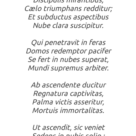
Cælo triumphans redditur;
Et subductus aspectibus
Nube clara suscipitur.
Qui penetravit in feras
Domos redemptor pacifer
Se fert in nubes superat,
Mundi supremus arbiter.
Ab ascendente ducitur
Regnatura captivitas,
Palma victis asseritur,
Mortuis immortalitas.
Ut ascendit, sic veniet
Sedens in nubis solio ;