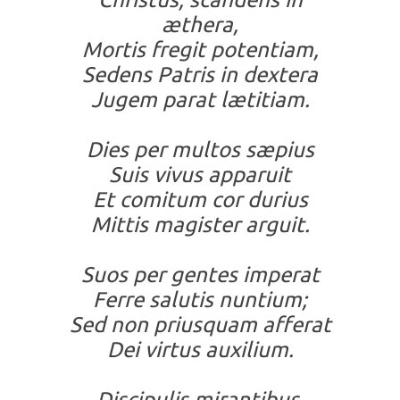
æthera,
Mortis fregit potentiam,
Sedens Patris in dextera
Jugem parat lætitiam.
Dies per multos sæpius
Suis vivus apparuit
Et comitum cor durius
Mittis magister arguit.
Suos per gentes imperat
Ferre salutis nuntium;
Sed non priusquam afferat
Dei virtus auxilium.
Discipulis mirantibus,