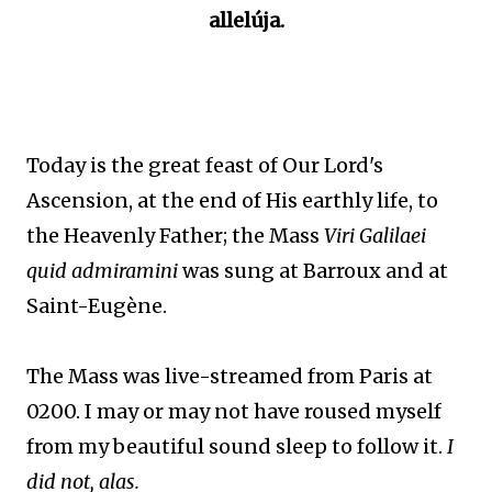
allelúja.
Today is the great feast of Our Lord's
Ascension, at the end of His earthly life, to
the Heavenly Father; the Mass
Viri Galilaei
quid admiramini
was sung at Barroux and at
Saint-Eugène.
The Mass was live-streamed from Paris at
0200. I may or may not have roused myself
from my beautiful sound sleep to follow it.
I
did not, alas.