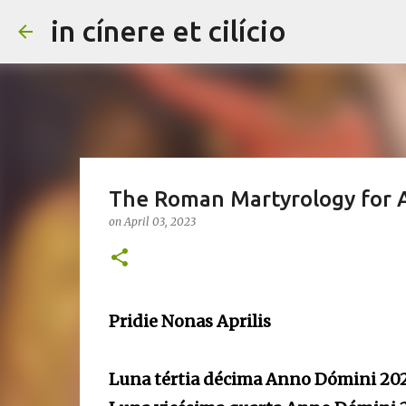
in cínere et cilício
The Roman Martyrology for Ap
on
April 03, 2023
Pridie Nonas Aprilis
Luna tértia décima Anno Dómini 20