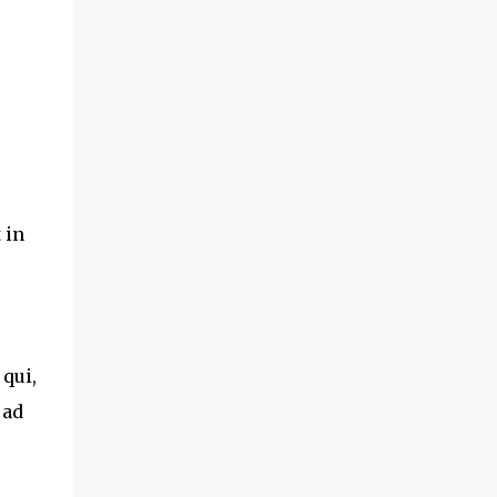
 in
qui,
 ad