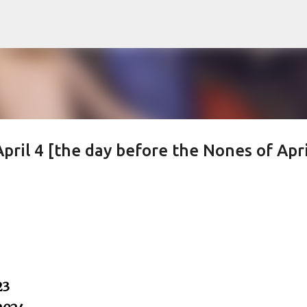
Skip to main content
ril 4 [the day before the Nones of Apri
23