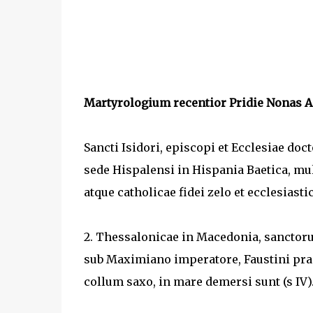
Martyrologium recentior Pridie Nonas A
Sancti Isidori, episcopi et Ecclesiae doct
sede Hispalensi in Hispania Baetica, mul
atque catholicae fidei zelo et ecclesiasti
2. Thessalonicae in Macedonia, sanctoru
sub Maximiano imperatore, Faustini prae
collum saxo, in mare demersi sunt (s IV)