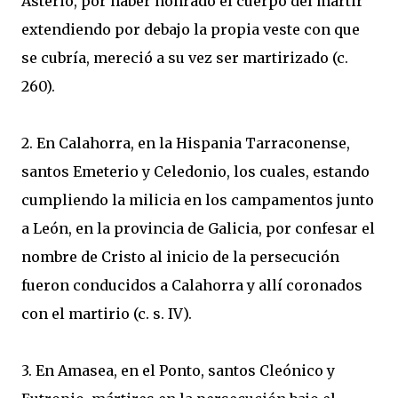
Asterio, por haber honrado el cuerpo del mártir
extendiendo por debajo la propia veste con que
se cubría, mereció a su vez ser martirizado (c.
260).
2. En Calahorra, en la Hispania Tarraconense,
santos Emeterio y Celedonio, los cuales, estando
cumpliendo la milicia en los campamentos junto
a León, en la provincia de Galicia, por confesar el
nombre de Cristo al inicio de la persecución
fueron conducidos a Calahorra y allí coronados
con el martirio (c. s. IV).
3. En Amasea, en el Ponto, santos Cleónico y