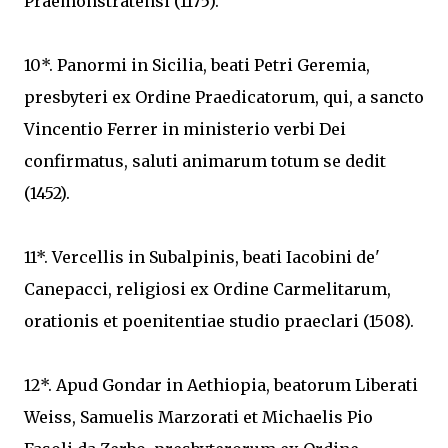
Praemonstratensi (1175).
10*. Panormi in Sicilia, beati Petri Geremia,
presbyteri ex Ordine Praedicatorum, qui, a sancto
Vincentio Ferrer in ministerio verbi Dei
confirmatus, saluti animarum totum se dedit
(1452).
11*. Vercellis in Subalpinis, beati Iacobini de'
Canepacci, religiosi ex Ordine Carmelitarum,
orationis et poenitentiae studio praeclari (1508).
12*. Apud Gondar in Aethiopia, beatorum Liberati
Weiss, Samuelis Marzorati et Michaelis Pio