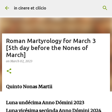
Skip to main content
in cínere et cilício
Roman Martyrology for March 3
[5th day before the Nones of
March]
on
March 02, 2023
Quinto Nonas Martii
Luna undécima Anno Dómini 2023
Luna vicésima secúnda Anno Dómini 2024