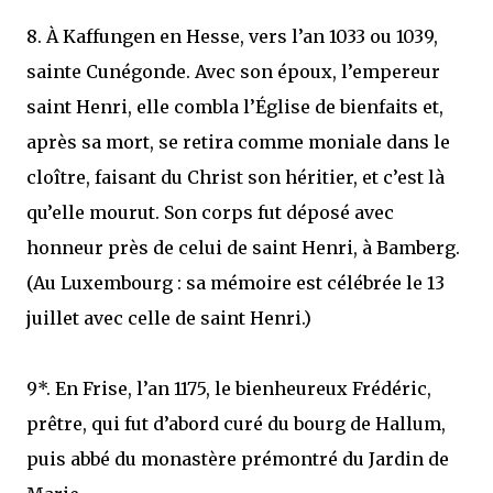
8. À Kaffungen en Hesse, vers l’an 1033 ou 1039,
sainte Cunégonde. Avec son époux, l’empereur
saint Henri, elle combla l’Église de bienfaits et,
après sa mort, se retira comme moniale dans le
cloître, faisant du Christ son héritier, et c’est là
qu’elle mourut. Son corps fut déposé avec
honneur près de celui de saint Henri, à Bamberg.
(Au Luxembourg : sa mémoire est célébrée le 13
juillet avec celle de saint Henri.)
9*. En Frise, l’an 1175, le bienheureux Frédéric,
prêtre, qui fut d’abord curé du bourg de Hallum,
puis abbé du monastère prémontré du Jardin de