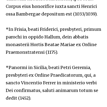
Corpus eius honorifice iuxta sancti Henrici
ossa Bambergae depositum est (1033/1039).
*In Frisia, beati Friderici, presbyteri, primum
parochi in oppido Hallum, dein abbatis
monasterii Hortis Beatae Mariae ex Ordine
Praemonstratensi (1175).
*Panormi in Sicilia, beati Petri Geremia,
presbyteri ex Ordine Praedicatorum, qui, a
sancto Vincentio Ferrer in ministerio verbi
Dei confirmatus, saluti animarum totum se
dedit (1452).