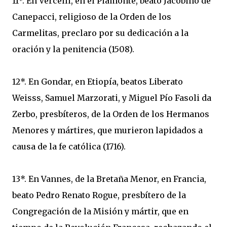
11*. En Vercelli, en el Piamonte, beato Jacobino de’
Canepacci, religioso de la Orden de los
Carmelitas, preclaro por su dedicación a la
oración y la penitencia (1508).
12*. En Gondar, en Etiopía, beatos Liberato
Weisss, Samuel Marzorati, y Miguel Pío Fasoli da
Zerbo, presbíteros, de la Orden de los Hermanos
Menores y mártires, que murieron lapidados a
causa de la fe católica (1716).
13*. En Vannes, de la Bretaña Menor, en Francia,
beato Pedro Renato Rogue, presbítero de la
Congregación de la Misión y mártir, que en