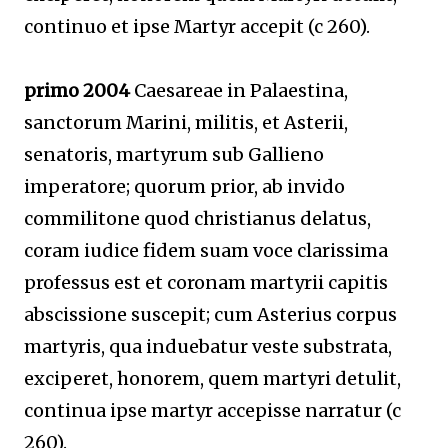
continuo et ipse Martyr accepit (c 260).
primo 2004
Caesareae in Palaestina,
sanctorum Marini, militis, et Asterii,
senatoris, martyrum sub Gallieno
imperatore; quorum prior, ab invido
commilitone quod christianus delatus,
coram iudice fidem suam voce clarissima
professus est et coronam martyrii capitis
abscissione suscepit; cum Asterius corpus
martyris, qua induebatur veste substrata,
exciperet, honorem, quem martyri detulit,
continua ipse martyr accepisse narratur (c
260).