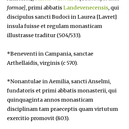
formae]
, primi abbatis
Landevenecensis
, qui
discipulus sancti Budoci in Laurea [Lavret]
insula fuisse et regulam monasticam
illustrasse traditur (504/533).
*Beneventi in Campania, sanctae
Arthellaidis, virginis (c 570).
*Nonantulae in Aemilia, sancti Anselmi,
fundatoris et primi abbatis monasterii, qui
quinquaginta annos monasticam
disciplinam tam praeceptis quam virtutum
exercitio promovit (803).