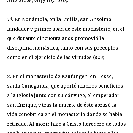
Artelaides, virgen (c. 570).
7*. En Nonántola, en la Emilia, san Anselmo,
fundador y primer abad de este monasterio, en el
que durante cincuenta años promovió la
disciplina monástica, tanto con sus preceptos
como en el ejercicio de las virtudes (803).
8. En el monasterio de Kaufungen, en Hesse,
santa Cunegunda, que aportó muchos beneficios
a la Iglesia junto con su cónyuge, el emperador
san Enrique, y tras la muerte de éste abrazó la
vida cenobítica en el monasterio donde se había
retirado. Al morir hizo a Cristo heredero de todos