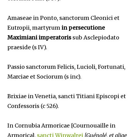
Amaseae in Ponto, sanctorum Cleonici et
Eutropii, martyrum
in persecutione
Maximiani imperatoris
sub Asclepiodato
praeside (s IV).
Passio sanctorum Felicis, Lucioli, Fortunati,
Marciae et Sociorum (s inc).
Brixiae in Venetia, sancti Titiani Episcopi et
Confessoris (c 526).
In Cornubia Armoricae [Cournouaille in
Armorica],
sancti Winwalrei
[Guénolé, et aliae