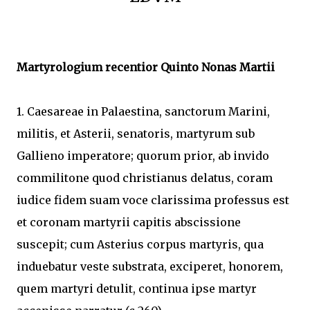
Martyrologium recentior Quinto Nonas Martii
1. Caesareae in Palaestina, sanctorum Marini,
militis, et Asterii, senatoris, martyrum sub
Gallieno imperatore; quorum prior, ab invido
commilitone quod christianus delatus, coram
iudice fidem suam voce clarissima professus est
et coronam martyrii capitis abscissione
suscepit; cum Asterius corpus martyris, qua
induebatur veste substrata, exciperet, honorem,
quem martyri detulit, continua ipse martyr