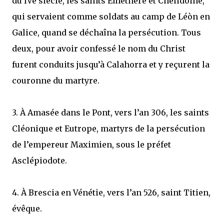
du IVe siècle, les saints Éméthère et Chélidoine,
qui servaient comme soldats au camp de Léòn en
Galice, quand se déchaîna la persécution. Tous
deux, pour avoir confessé le nom du Christ
furent conduits jusqu’à Calahorra et y reçurent la
couronne du martyre.
3. À Amasée dans le Pont, vers l’an 306, les saints
Cléonique et Eutrope, martyrs de la persécution
de l’empereur Maximien, sous le préfet
Asclépiodote.
4. À Brescia en Vénétie, vers l’an 526, saint Titien,
évêque.