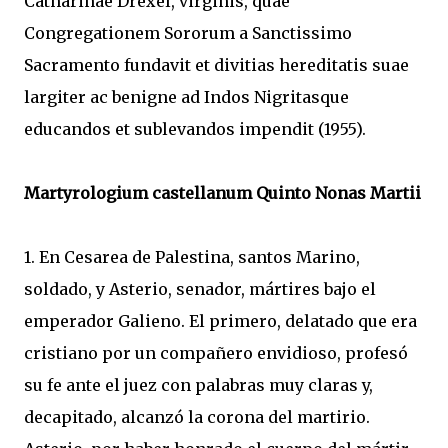
Catharinae Drexel, virginis, quae
Congregationem Sororum a Sanctissimo
Sacramento fundavit et divitias hereditatis suae
largiter ac benigne ad Indos Nigritasque
educandos et sublevandos impendit (1955).
Martyrologium castellanum Quinto Nonas Martii
1. En Cesarea de Palestina, santos Marino,
soldado, y Asterio, senador, mártires bajo el
emperador Galieno. El primero, delatado que era
cristiano por un compañero envidioso, profesó
su fe ante el juez con palabras muy claras y,
decapitado, alcanzó la corona del martirio.