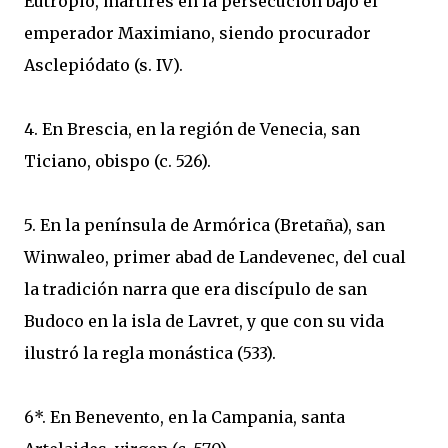
Eutropio, mártires en la persecución bajo el
emperador Maximiano, siendo procurador
Asclepiódato (s. IV).
4. En Brescia, en la región de Venecia, san
Ticiano, obispo (c. 526).
5. En la península de Armórica (Bretaña), san
Winwaleo, primer abad de Landevenec, del cual
la tradición narra que era discípulo de san
Budoco en la isla de Lavret, y que con su vida
ilustró la regla monástica (533).
6*. En Benevento, en la Campania, santa