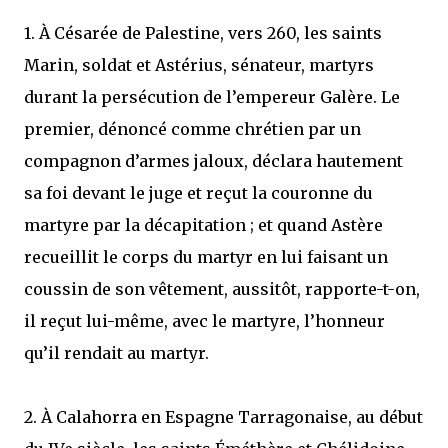
1. À Césarée de Palestine, vers 260, les saints
Marin, soldat et Astérius, sénateur, martyrs
durant la persécution de l’empereur Galère. Le
premier, dénoncé comme chrétien par un
compagnon d’armes jaloux, déclara hautement
sa foi devant le juge et reçut la couronne du
martyre par la décapitation ; et quand Astère
recueillit le corps du martyr en lui faisant un
coussin de son vêtement, aussitôt, rapporte-t-on,
il reçut lui-même, avec le martyre, l’honneur
qu’il rendait au martyr.
2. À Calahorra en Espagne Tarragonaise, au début