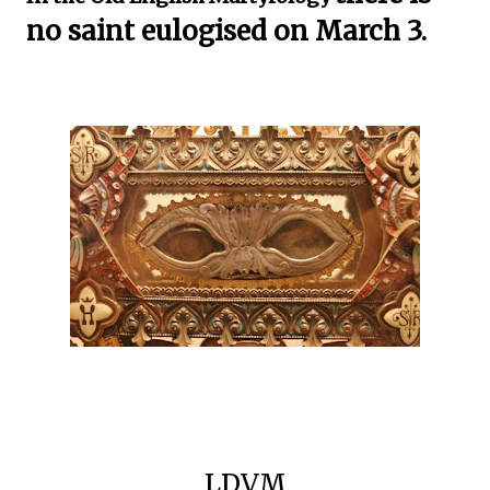
no saint eulogised
on March 3.
LDVM