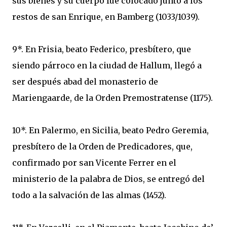
sus bienes y su cuerpo fue colocado junto a los
restos de san Enrique, en Bamberg (1033/1039).
9*. En Frisia, beato Federico, presbítero, que
siendo párroco en la ciudad de Hallum, llegó a
ser después abad del monasterio de
Mariengaarde, de la Orden Premostratense (1175).
10*. En Palermo, en Sicilia, beato Pedro Geremia,
presbítero de la Orden de Predicadores, que,
confirmado por san Vicente Ferrer en el
ministerio de la palabra de Dios, se entregó del
todo a la salvación de las almas (1452).