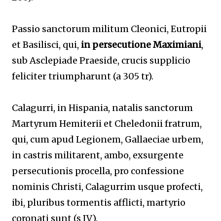
Passio sanctorum militum Cleonici, Eutropii
et Basilisci, qui,
in persecutione Maximiani
,
sub Asclepiade Praeside, crucis supplicio
feliciter triumpharunt (a 305 tr).
Calagurri, in Hispania, natalis sanctorum
Martyrum Hemiterii et Cheledonii fratrum,
qui, cum apud Legionem, Gallaeciae urbem,
in castris militarent, ambo, exsurgente
persecutionis procella, pro confessione
nominis Christi, Calagurrim usque profecti,
ibi, pluribus tormentis afflicti, martyrio
coronati sunt (s IV).