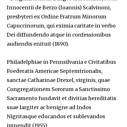
Innocentii de Berzo (Ioannis) Scalvinoni,
presbyteri ex Ordine Fratrum Minorum
Capuccinorum, qui eximia caritate in verbo
Dei diffundendo atque in confessionibus
audiendis enituit (1890).
Philadelphiae in Pennsilvania e Civitatibus
Foederatis Americae Septemtrionalis,
sanctae Catharinae Drexel, virginis, quae
Congregationem Sororum a Sanctissimo
Sacramento fundavit et divitias hereditatis
suae largiter ac benigne ad Indos
Nigritasque educandos et sublevandos
impendit (1955).