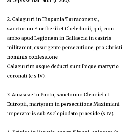
accepisse narratur (c 260).
2. Calagurri in Hispania Tarraconensi,
sanctorum Emetherii et Cheledonii, qui, cum
ambo apud Legionem in Gallaecia in castris
militarent, exsurgente persecutione, pro Christi
nominis confessione
Calagurrim usque deducti sunt ibique martyrio
coronati (c s IV).
3. Amaseae in Ponto, sanctorum Cleonici et
Eutropii, martyrum in persecutione Maximiani
imperatoris sub Asclepiodato praeside (s IV).