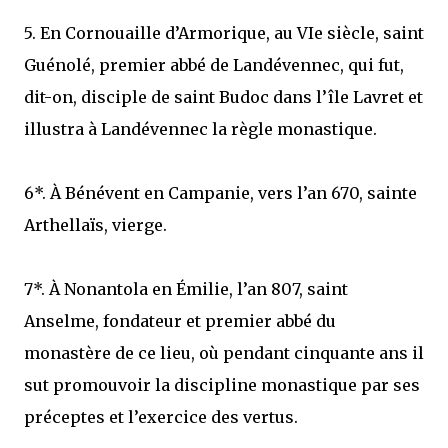
5. En Cornouaille d’Armorique, au VIe siècle, saint
Guénolé, premier abbé de Landévennec, qui fut,
dit-on, disciple de saint Budoc dans l’île Lavret et
illustra à Landévennec la règle monastique.
6*. À Bénévent en Campanie, vers l’an 670, sainte
Arthellaïs, vierge.
7*. À Nonantola en Émilie, l’an 807, saint
Anselme, fondateur et premier abbé du
monastère de ce lieu, où pendant cinquante ans il
sut promouvoir la discipline monastique par ses
préceptes et l’exercice des vertus.