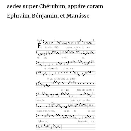
sedes super Chérubim, appáre coram
Ephraim, Bénjamin, et Manásse.