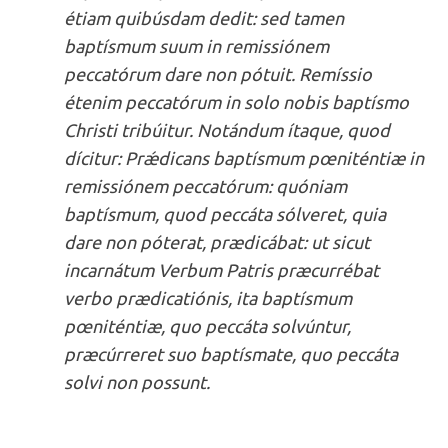
étiam quibúsdam dedit: sed tamen
baptísmum suum in remissiónem
peccatórum dare non pótuit. Remíssio
étenim peccatórum in solo nobis baptísmo
Christi tribúitur. Notándum ítaque, quod
dícitur: Prǽdicans baptísmum pœniténtiæ in
remissiónem peccatórum: quóniam
baptísmum, quod peccáta sólveret, quia
dare non póterat, prædicábat: ut sicut
incarnátum Verbum Patris præcurrébat
verbo prædicatiónis, ita baptísmum
pœniténtiæ, quo peccáta solvúntur,
præcúrreret suo baptísmate, quo peccáta
solvi non possunt.