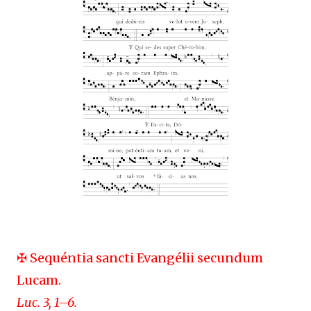
✠ Sequéntia sancti Evangélii secundum
Lucam.
Luc. 3, 1–6.