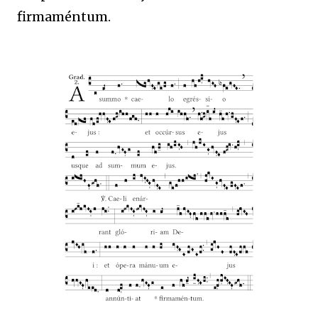
firmaméntum.