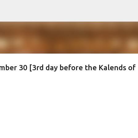
Skip to main content
ber 30 [3rd day before the Kalends of