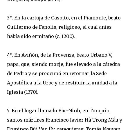
3*. En la cartuja de Casotto, en el Piamonte, beato
Guillermo de Fenolis, religioso, el cual antes
había sido ermitaño (c. 1200).
4*. En Aviñón, de la Provenza, beato Urbano V,
papa, que, siendo monje, fue elevado a la cátedra
de Pedro y se preocupó en retornar la Sede
Apostólica a la Urbe y de restituir la unidad a la
Iglesia (1370).
5. En el lugar llamado Bac-Ninh, en Tonquín,
santos mártires Francisco Javier Hà Trong Mâu y
Domingo Bùi Van Úy, catequistas; Tomás Nguyen