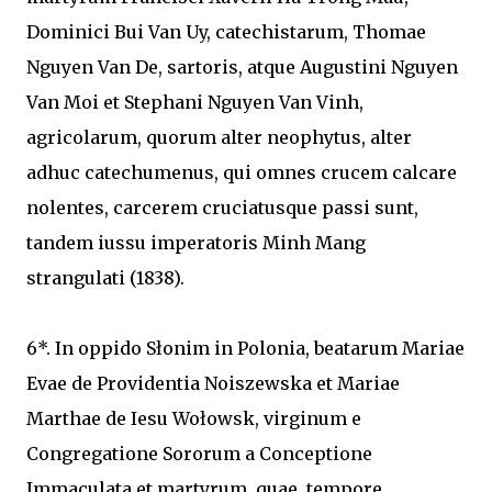
Dominici Bui Van Uy, catechistarum, Thomae
Nguyen Van De, sartoris, atque Augustini Nguyen
Van Moi et Stephani Nguyen Van Vinh,
agricolarum, quorum alter neophytus, alter
adhuc catechumenus, qui omnes crucem calcare
nolentes, carcerem cruciatusque passi sunt,
tandem iussu imperatoris Minh Mang
strangulati (1838).
6*. In oppido Słonim in Polonia, beatarum Mariae
Evae de Providentia Noiszewska et Mariae
Marthae de Iesu Wołowsk, virginum e
Congregatione Sororum a Conceptione
Immaculata et martyrum, quae, tempore