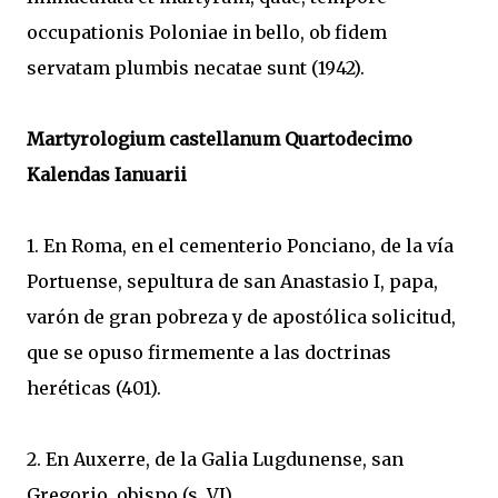
occupationis Poloniae in bello, ob fidem
servatam plumbis necatae sunt (1942).
Martyrologium castellanum Quartodecimo
Kalendas Ianuarii
1. En Roma, en el cementerio Ponciano, de la vía
Portuense, sepultura de san Anastasio I, papa,
varón de gran pobreza y de apostólica solicitud,
que se opuso firmemente a las doctrinas
heréticas (401).
2. En Auxerre, de la Galia Lugdunense, san
Gregorio, obispo (s. VI).