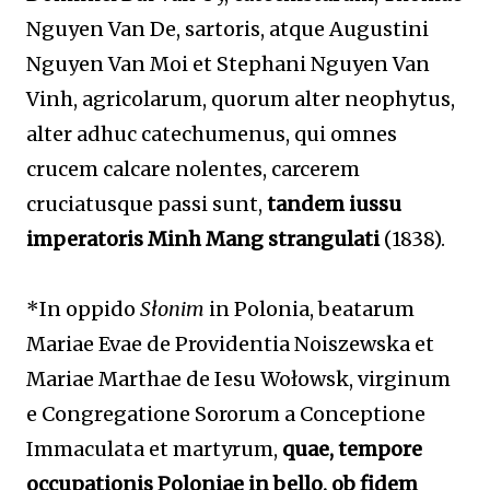
Nguyen Van De, sartoris, atque Augustini
Nguyen Van Moi et Stephani Nguyen Van
Vinh, agricolarum, quorum alter neophytus,
alter adhuc catechumenus, qui omnes
crucem calcare nolentes, carcerem
cruciatusque passi sunt,
tandem iussu
imperatoris Minh Mang strangulati
(1838).
*In oppido
Słonim
in Polonia, beatarum
Mariae Evae de Providentia Noiszewska et
Mariae Marthae de Iesu Wołowsk, virginum
e Congregatione Sororum a Conceptione
Immaculata et martyrum,
quae, tempore
occupationis Poloniae in bello, ob fidem