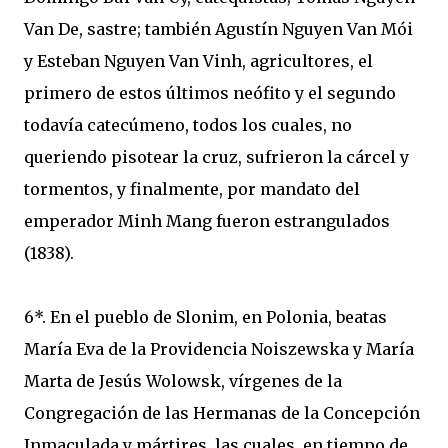
Van De, sastre; también Agustín Nguyen Van Mói
y Esteban Nguyen Van Vinh, agricultores, el
primero de estos últimos neófito y el segundo
todavía catecúmeno, todos los cuales, no
queriendo pisotear la cruz, sufrieron la cárcel y
tormentos, y finalmente, por mandato del
emperador Minh Mang fueron estrangulados
(1838).
6*. En el pueblo de Slonim, en Polonia, beatas
María Eva de la Providencia Noiszewska y María
Marta de Jesús Wolowsk, vírgenes de la
Congregación de las Hermanas de la Concepción
Inmaculada y mártires, las cuales, en tiempo de