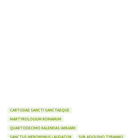
CARTUSIAE SANCTI SANCTAEQUE
MARTYROLOGIUM ROMANUM
QUARTODECIMO KALENDAS IANUARII
SANCTUS HIERONYMUS LAUDATOR
SUB ADOLPHO TYRANNO