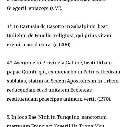
Gregorii, episcopi (s VI).
3*. In Cartusia de Casotto in Subalpinis, beati
Gulielmi de Fenolis, religiosi, qui prius vitam
eremiticam duxerat (c 1200).
4*. Avenione in Provincia Gallioe, beati Urbani
papae Quinti, qui, ex monacho in Petri cathedram
sublatus, statim ad Sedem Apostolicam in Urbem
reducendam et ad unitatem Ecclesiae
restituendam praecipue animum vertit (1370).
5. In loco Bae-Ninh in Tunquino, sanctorum
martyrum Francisci Xaverii Ha Trong Mau,