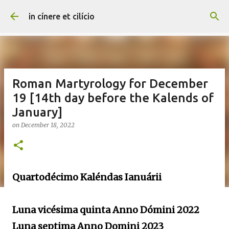
Skip to main content
in cínere et cilício
Roman Martyrology for December
19 [14th day before the Kalends of
January]
on
December 18, 2022
Quartodécimo Kaléndas Ianuárii
Luna vicésima quinta Anno Dómini 2022
Luna septima Anno Domini 2023