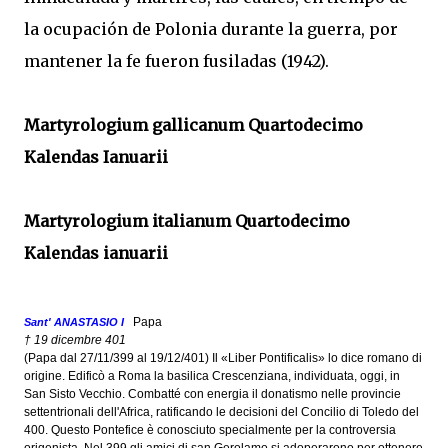
la ocupación de Polonia durante la guerra, por
mantener la fe fueron fusiladas (1942).
Martyrologium gallicanum Quartodecimo
Kalendas Ianuarii
Martyrologium italianum Quartodecimo
Kalendas ianuarii
Papa
Sant' ANASTASIO I
† 19 dicembre 401
(Papa dal 27/11/399 al 19/12/401) Il «Liber Pontificalis» lo dice romano di
origine. Edificò a Roma la basilica Crescenziana, individuata, oggi, in
San Sisto Vecchio. Combatté con energia il donatismo nelle provincie
settentrionali dell'Africa, ratificando le decisioni del Concilio di Toledo del
400. Questo Pontefice è conosciuto specialmente per la controversia