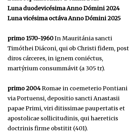
Luna duodevicésima Anno Dómini 2024
Luna vicésima octáva Anno Dómini 2025
primo 1570-1960
In Mauritánia sancti
Timóthei Diáconi, qui ob Christi fidem, post
diros cárceres, in ignem coniéctus,
martýrium consummávit (a 305 tr).
primo 2004
Romae in coemeterio Pontiani
via Portuensi, depositio sancti Anastasii
papae Primi, viri ditissimae paupertatis et
apostolicae sollicitudinis, qui haereticis
doctrinis firme obstitit (401).