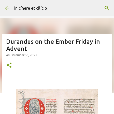
Skip to main content
in cínere et cilício
Durandus on the Ember Friday in
Advent
on
December 16, 2022