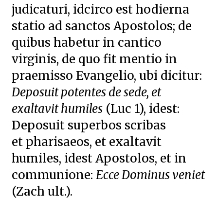
judicaturi, idcirco est hodierna
statio ad sanctos
Apostolos; de
quibus habetur in cantico
virginis, de quo fit mentio in
praemisso Evangelio, ubi dicitur:
Deposuit potentes de sede, et
exaltavit humiles
(Luc 1), idest:
Deposuit superbos scribas
et
pharisaeos, et exaltavit
humiles, idest Apostolos, et in
communione:
Ecce Dominus veniet
(Zach ult.).