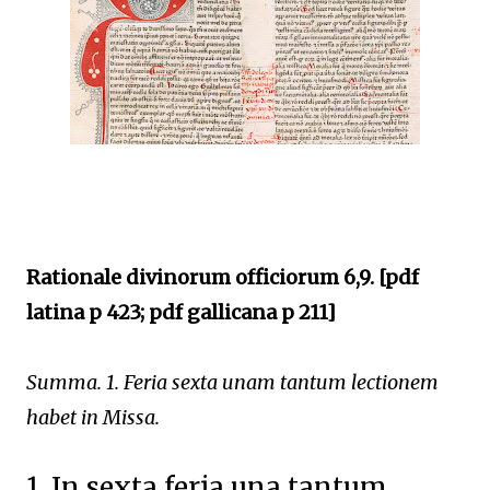
Rationale divinorum officiorum 6,9. [pdf
latina p 423; pdf gallicana p 211]
Summa. 1. Feria sexta unam tantum lectionem
habet in Missa.
1. In sexta feria una tantum