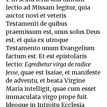
lectio ad Missam legitur, quia
auctor novi et veteris
Testamenti
de quibus
praemissum est, unus solus Deus
est, et quia ex utroque
Testamento unum Evangelium
factum est. Et est epistolaris
lectio:
Egredietur virga de radice
Jesse
, quae est Isaiae, et manifeste
de adventu, et beata Virgine
Maria intelligit, quae cum esset
immaculata virgo prope fuit.
Ideoque in Introitu Ecclesia