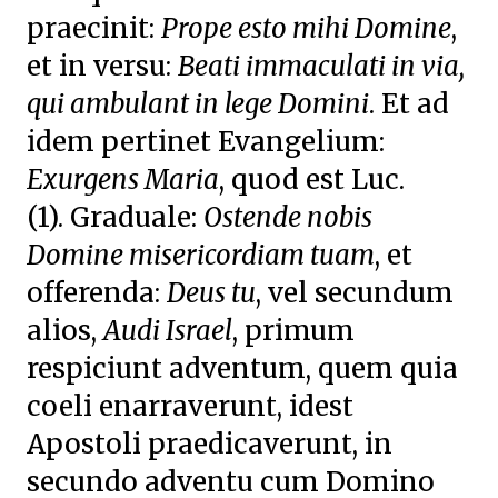
praecinit:
Prope esto mihi Domine
,
et in versu:
Beati immaculati in via,
qui ambulant in lege Domini
. Et ad
idem pertinet Evangelium:
Exurgens Maria
, quod est Luc.
(1).
Graduale:
Ostende nobis
Domine misericordiam tuam
, et
offerenda:
Deus tu
, vel secundum
alios,
Audi Israel
, primum
respiciunt adventum, quem quia
coeli enarraverunt, idest
Apostoli praedicaverunt, in
secundo adventu cum Domino