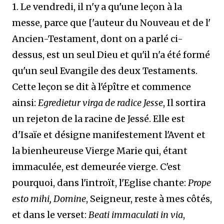
1. Le vendredi, il n'y a qu'une leçon à la
messe, parce que ['auteur du Nouveau et de l'
Ancien-Testament, dont on a parlé ci-
dessus, est un seul Dieu et qu'il n'a été formé
qu'un seul Evangile des deux Testaments.
Cette leçon se dit à l'épître et commence
ainsi:
Egredietur virga de radice Jesse
, Il sortira
un rejeton de la racine de Jessé. Elle est
d'Isaïe et désigne manifestement l'Avent et
la bienheureuse Vierge Marie qui, étant
immaculée, est demeurée vierge. C'est
pourquoi, dans l'introït, l'Eglise chante:
Prope
esto mihi, Domine
, Seigneur, reste à mes côtés,
et dans le verset:
Beati immaculati in via
,