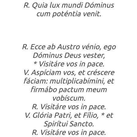
R. Quia lux mundi Dóminus
cum poténtia venit.
R. Ecce ab Austro vénio, ego
Dóminus Deus vester,
* Visitáre vos in pace.
V. Aspíciam vos, et créscere
fáciam: multiplicabímini, et
firmábo pactum meum
vobíscum.
R. Visitáre vos in pace.
V. Glória Patri, et Fílio, * et
Spirítui Sancto.
R. Visitáre vos in pace.