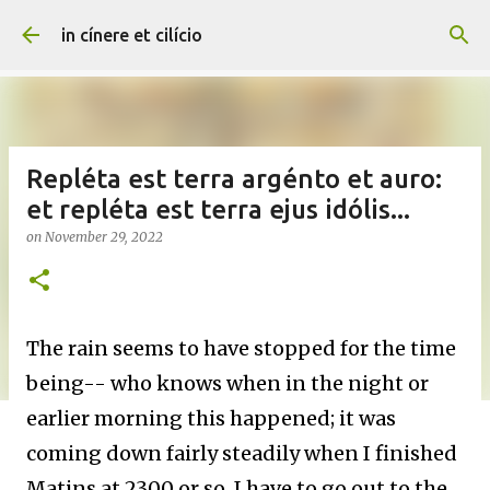
Skip to main content
in cínere et cilício
Repléta est terra argénto et auro:
et repléta est terra ejus idólis...
on
November 29, 2022
The rain seems to have stopped for the time
being-- who knows when in the night or
earlier morning this happened; it was
coming down fairly steadily when I finished
Matins at 2300 or so. I have to go out to the