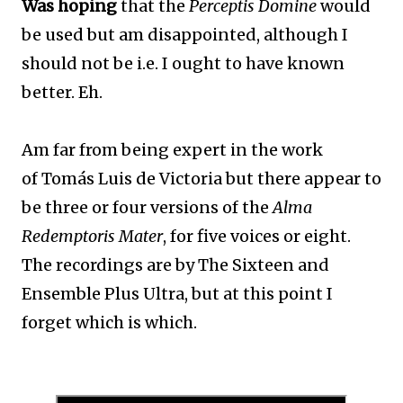
Was hoping
that the
Perceptis Domine
would
be used but am disappointed, although I
should not be i.e. I ought to have known
better. Eh.
Am far from being expert in the work
of Tomás Luis de Victoria but there appear to
be three or four versions of the
Alma
Redemptoris Mater
, for five voices or eight.
The recordings are by The Sixteen and
Ensemble Plus Ultra, but at this point I
forget which is which.