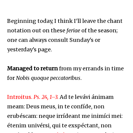
Beginning today, I think I'll leave the chant
notation out on these
feriae
of the season;
one can always consult Sunday's or
yesterday's page.
Managed to return
from my errands in time
for
Nobis quoque peccatoribus
.
Introitus.
Ps. 24, 1–3.
Ad te levávi ánimam
meam: Deus meus, in te confíde, non
erubéscam: neque irrídeant me inimíci mei:
étenim univérsi, qui te exspéctant, non