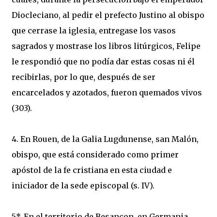
Diocleciano, al pedir el prefecto Justino al obispo
que cerrase la iglesia, entregase los vasos
sagrados y mostrase los libros litúrgicos, Felipe
le respondió que no podía dar estas cosas ni él
recibirlas, por lo que, después de ser
encarcelados y azotados, fueron quemados vivos
(303).
4. En Rouen, de la Galia Lugdunense, san Malón,
obispo, que está considerado como primer
apóstol de la fe cristiana en esta ciudad e
iniciador de la sede episcopal (s. IV).
5*. En el territorio de Besançon, en Germania,