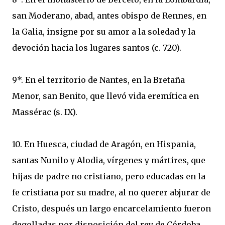
san Moderano, abad, antes obispo de Rennes, en
la Galia, insigne por su amor a la soledad y la
devoción hacia los lugares santos (c. 720).
9*. En el territorio de Nantes, en la Bretaña
Menor, san Benito, que llevó vida eremítica en
Massérac (s. IX).
10. En Huesca, ciudad de Aragón, en Hispania,
santas Nunilo y Alodia, vírgenes y mártires, que
hijas de padre no cristiano, pero educadas en la
fe cristiana por su madre, al no querer abjurar de
Cristo, después un largo encarcelamiento fueron
degolladas por disposición del rey de Córdoba,