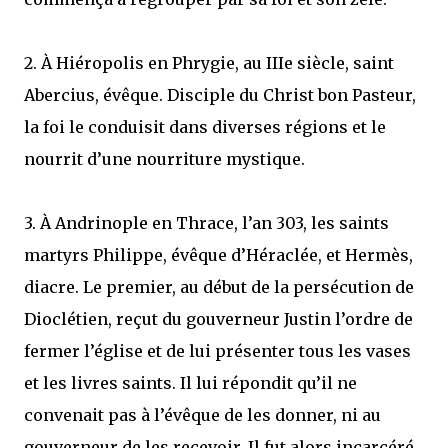
2. À Hiéropolis en Phrygie, au IIIe siècle, saint
Abercius, évêque. Disciple du Christ bon Pasteur,
la foi le conduisit dans diverses régions et le
nourrit d’une nourriture mystique.
3. À Andrinople en Thrace, l’an 303, les saints
martyrs Philippe, évêque d’Héraclée, et Hermès,
diacre. Le premier, au début de la persécution de
Dioclétien, reçut du gouverneur Justin l’ordre de
fermer l’église et de lui présenter tous les vases
et les livres saints. Il lui répondit qu’il ne
convenait pas à l’évêque de les donner, ni au
gouverneur de les recevoir. Il fut alors incarcéré