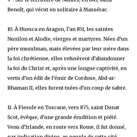
Benoît, qui vécut en solitaire à Massérac.
10. À Huesca en Aragon, l’an 851, les saintes
Nunilon et Alodie, vierges et martyres. Nées d’un
père musulman, mais élevées par leur mère dans
la foi chrétienne, elles refusèrent d’abandonner
la foi du Christ et, après une longue captivité, en
vertu d’un édit de l’émir de Cordoue, Abd-ar-
Rhaman II, elles furent tuées d’un coup de sabre.
11. À Fiesole en Toscane, vers 875, saint Donat
Scot, évêque, d’une grande érudition et piété.
Venu d’Irlande, en route vers Rome, il fut donné,
par indication divine, au peuple de cette cité