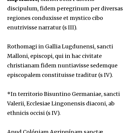
discipulum, fidem peregrinum per diversas
regiones conduxisse et mystico cibo
enutrivisse narratur (s III).
Rothomagi in Gallia Lugdunensi, sancti
Malloni, episcopi, qui in hac civitate
christianam fidem nuntiavisse sedemque
episcopalem constituisse traditur (s IV).
*In territorio Bisuntino Germaniae, sancti
Valerii, Ecclesiae Lingonensis diaconi, ab
ethnicis occisi (s IV).
Apud Colóniam Agrippínam sanctæ