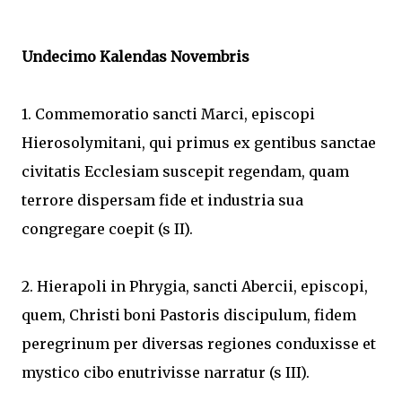
Undecimo Kalendas Novembris
1. Commemoratio sancti Marci, episcopi
Hierosolymitani, qui primus ex gentibus sanctae
civitatis Ecclesiam suscepit regendam, quam
terrore dispersam fide et industria sua
congregare coepit (s II).
2. Hierapoli in Phrygia, sancti Abercii, episcopi,
quem, Christi boni Pastoris discipulum, fidem
peregrinum per diversas regiones conduxisse et
mystico cibo enutrivisse narratur (s III).