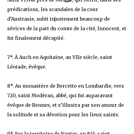
prédications, les scandales de la cour
d’Austrasie, subit injustement beaucoup de
sévices de la part du comte de la cité, Innocent, et
fut finalement décapité.
7*. À Auch en Aquitaine, au VIIe siècle, saint
Léotade, évêque.
8*. Au monastère de Bercetto en Lombardie, vers
720, saint Modéran, abbé, qui fut auparavant
évêque de Rennes, et s’illustra par son amour de
la solitude et sa dévotion pour les lieux saints.
9*. Sur le territoire de Nantes, en 845, saint