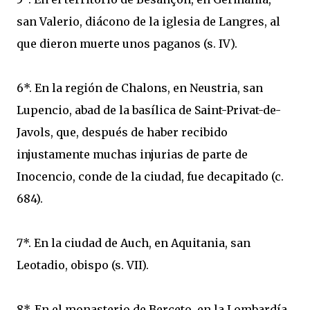
san Valerio, diácono de la iglesia de Langres, al
que dieron muerte unos paganos (s. IV).
6*. En la región de Chalons, en Neustria, san
Lupencio, abad de la basílica de Saint-Privat-de-
Javols, que, después de haber recibido
injustamente muchas injurias de parte de
Inocencio, conde de la ciudad, fue decapitado (c.
684).
7*. En la ciudad de Auch, en Aquitania, san
Leotadio, obispo (s. VII).
8*. En el monasterio de Berceto, en la Lombardía,