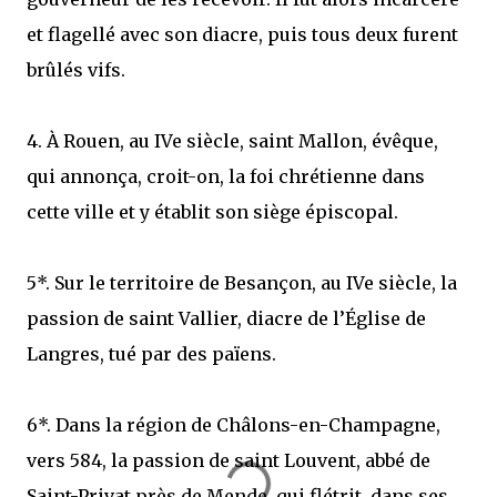
et flagellé avec son diacre, puis tous deux furent
brûlés vifs.
4. À Rouen, au IVe siècle, saint Mallon, évêque,
qui annonça, croit-on, la foi chrétienne dans
cette ville et y établit son siège épiscopal.
5*. Sur le territoire de Besançon, au IVe siècle, la
passion de saint Vallier, diacre de l’Église de
Langres, tué par des païens.
6*. Dans la région de Châlons-en-Champagne,
vers 584, la passion de saint Louvent, abbé de
Saint-Privat près de Mende, qui flétrit, dans ses