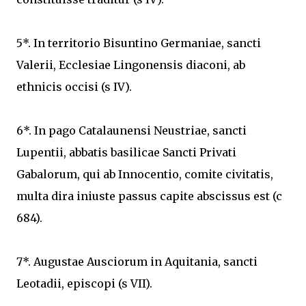
5*. In territorio Bisuntino Germaniae, sancti
Valerii, Ecclesiae Lingonensis diaconi, ab
ethnicis occisi (s IV).
6*. In pago Catalaunensi Neustriae, sancti
Lupentii, abbatis basilicae Sancti Privati
Gabalorum, qui ab Innocentio, comite civitatis,
multa dira iniuste passus capite abscissus est (c
684).
7*. Augustae Ausciorum in Aquitania, sancti
Leotadii, episcopi (s VII).