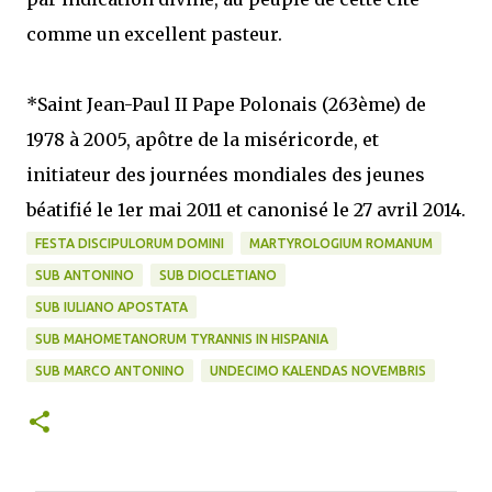
comme un excellent pasteur.
*Saint Jean-Paul II Pape Polonais (263ème) de
1978 à 2005, apôtre de la miséricorde, et
initiateur des journées mondiales des jeunes
béatifié le 1er mai 2011 et canonisé le 27 avril 2014.
FESTA DISCIPULORUM DOMINI
MARTYROLOGIUM ROMANUM
SUB ANTONINO
SUB DIOCLETIANO
SUB IULIANO APOSTATA
SUB MAHOMETANORUM TYRANNIS IN HISPANIA
SUB MARCO ANTONINO
UNDECIMO KALENDAS NOVEMBRIS