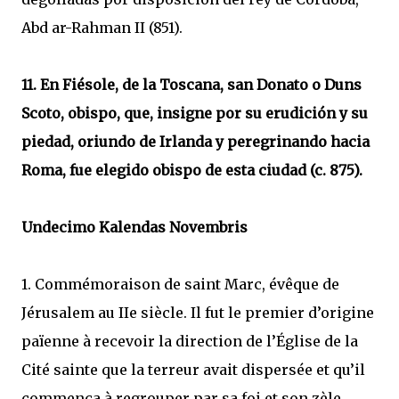
Abd ar-Rahman II (851).
11. En Fiésole, de la Toscana, san Donato o Duns
Scoto, obispo, que, insigne por su erudición y su
piedad, oriundo de Irlanda y peregrinando hacia
Roma, fue elegido obispo de esta ciudad (c. 875).
Undecimo Kalendas Novembris
1. Commémoraison de saint Marc, évêque de
Jérusalem au IIe siècle. Il fut le premier d’origine
païenne à recevoir la direction de l’Église de la
Cité sainte que la terreur avait dispersée et qu’il
commença à regrouper par sa foi et son zèle.