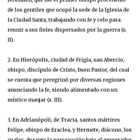
de los gentiles que ocupó la sede de la Iglesia de
la Ciudad Santa, trabajando con fe y celo para
reunir a sus fieles dispersados por la guerra (s.
II).
2. En Hierópolis, ciudad de Frigia, san Abercio,
obispo, discípulo de Cristo, buen Pastor, del cual
se cuenta que peregrinó por diversas regiones
anunciando la fe, siendo alimentado con un
místico manjar (s. III).
3. En Adrianópoli, de Tracia, santos mártires
Felipe, obispo de Eraclea, y Hermete, diácono, los
cuales, durante la persecución bajo el emperador