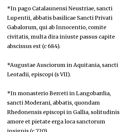
*In pago Catalaunensi Neustriae, sancti
Lupentii, abbatis basilicae Sancti Privati
Gabalorum, qui ab Innocentio, comite
civitatis, multa dira iniuste passus capite
abscissus est (c 684).
*Augustae Ausciorum in Aquitania, sancti
Leotadii, episcopi (s VII).
*In monasterio Berceti in Langobardia,
sancti Moderani, abbatis, quondam
Rhedonensis episcopi in Gallia, solitudinis
amore et pietate erga loca sanctorum
insignis (c 720).