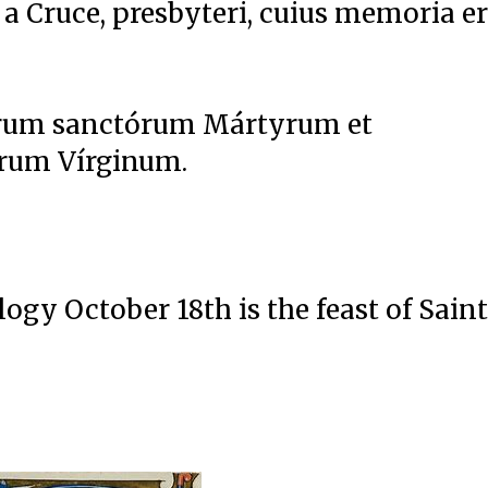
 a Cruce, presbyteri, cuius memoria e
mórum sanctórum Mártyrum et
árum Vírginum.
ogy October 18th is the feast of Saint