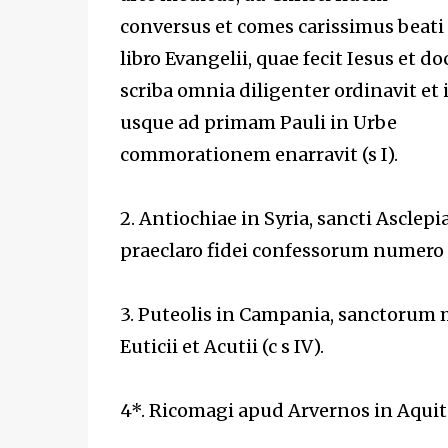
conversus et comes carissimus beati 
libro Evangelii, quae fecit Iesus et 
scriba omnia diligenter ordinavit et
usque ad primam Pauli in Urbe
commorationem enarravit (s I).
2. Antiochiae in Syria, sancti Asclepi
praeclaro fidei confessorum numero f
3. Puteolis in Campania, sanctorum 
Euticii et Acutii (c s IV).
4*. Ricomagi apud Arvernos in Aquitan