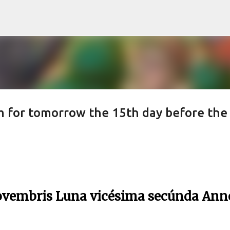
Skip to main content
for tomorrow the 15th day before the
vembris Luna vicésima secúnda Ann