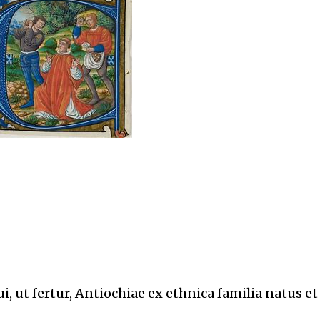
i, ut fertur, Antiochiae ex ethnica familia natus et