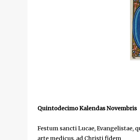
Quintodecimo Kalendas Novembris
Festum sancti Lucae, Evangelistae, qu
arte medicus, ad Christi fidem