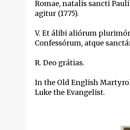
Romae, natalis sancti Pauli
agitur (1775).
V. Et álibi aliórum pluri
Confessórum, atque sanct
R. Deo grátias.
In the Old English Martyrol
Luke the Evangelist.