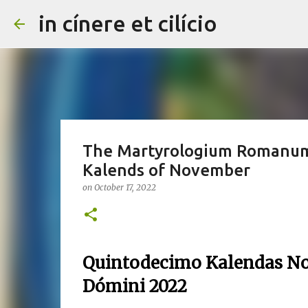
in cínere et cilício
The Martyrologium Romanum 
Kalends of November
on
October 17, 2022
Quintodecimo Kalendas No
Dómini 2022