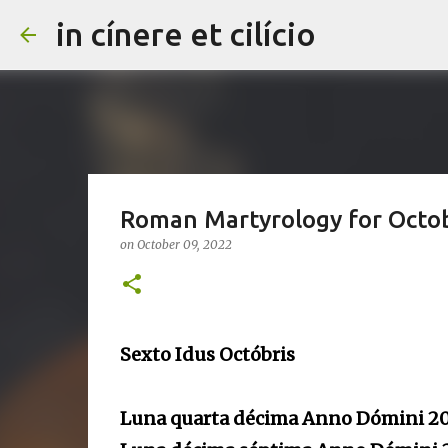
in cínere et cilício
Roman Martyrology for Octobe
on
October 09, 2022
Sexto Idus Octóbris
Luna quarta décima Anno Dómini 2