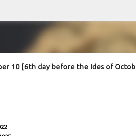
Skip to main content
r 10 [6th day before the Ides of Octob
022