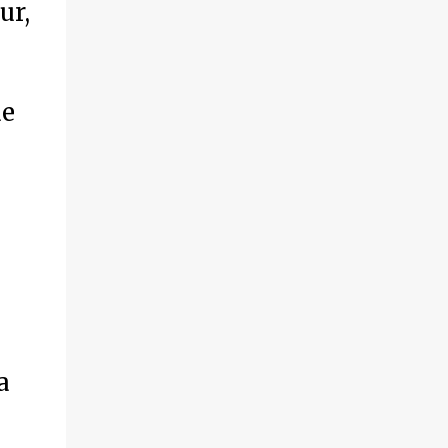
ur,
de
a